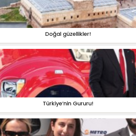
Doğal güzellikler!
Türkiye’nin Gururu!