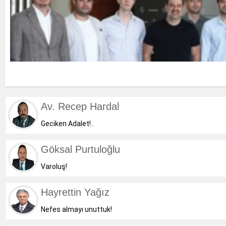
Av. Recep Hardal
Geciken Adalet!..
Göksal Purtuloğlu
Varoluş!
Hayrettin Yağız
Nefes almayı unuttuk!