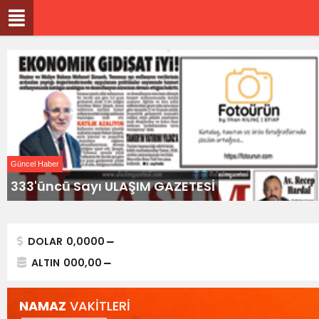
Güncel Haber
333'üncü Sayı ULAŞIM GAZETESİ
DOLAR
0,0000
ALTIN
000,00
NAMAZ
VAKİTLERİ