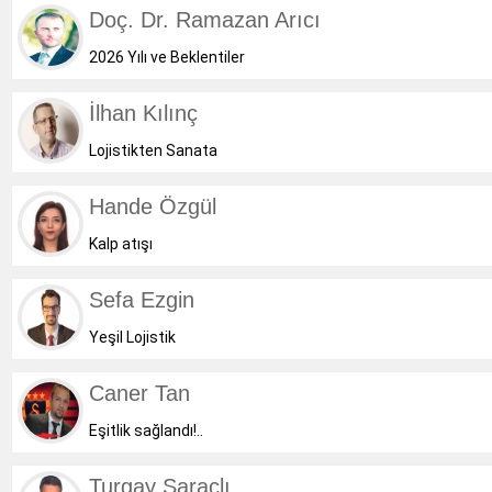
Doç. Dr. Ramazan Arıcı
2026 Yılı ve Beklentiler
İlhan Kılınç
Lojistikten Sanata
Hande Özgül
Kalp atışı
Sefa Ezgin
Yeşil Lojistik
Caner Tan
Eşitlik sağlandı!..
Turgay Saraçlı