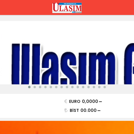
EURO
0,0000
BİST
00.000