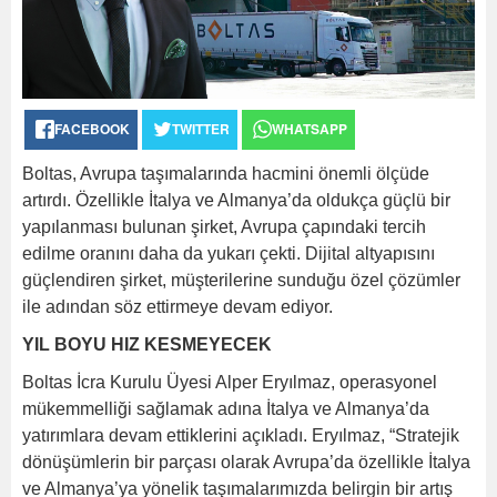
FACEBOOK
TWITTER
WHATSAPP
Boltas, Avrupa taşımalarında hacmini önemli ölçüde
artırdı. Özellikle İtalya ve Almanya’da oldukça güçlü bir
yapılanması bulunan şirket, Avrupa çapındaki tercih
edilme oranını daha da yukarı çekti. Dijital altyapısını
güçlendiren şirket, müşterilerine sunduğu özel çözümler
ile adından söz ettirmeye devam ediyor.
YIL BOYU HIZ KESMEYECEK
Boltas İcra Kurulu Üyesi Alper Eryılmaz, operasyonel
mükemmelliği sağlamak adına İtalya ve Almanya’da
yatırımlara devam ettiklerini açıkladı. Eryılmaz, “Stratejik
dönüşümlerin bir parçası olarak Avrupa’da özellikle İtalya
ve Almanya’ya yönelik taşımalarımızda belirgin bir artış