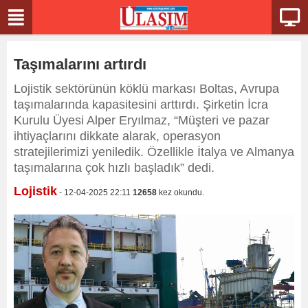
Taşımalarını artırdı
Lojistik sektörünün köklü markası Boltas, Avrupa
taşımalarında kapasitesini arttırdı. Şirketin İcra
Kurulu Üyesi Alper Eryılmaz, “Müşteri ve pazar
ihtiyaçlarını dikkate alarak, operasyon
stratejilerimizi yeniledik. Özellikle İtalya ve Almanya
taşımalarına çok hızlı başladık” dedi.
Lojistik
- 12-04-2025 22:11
12658
kez okundu.