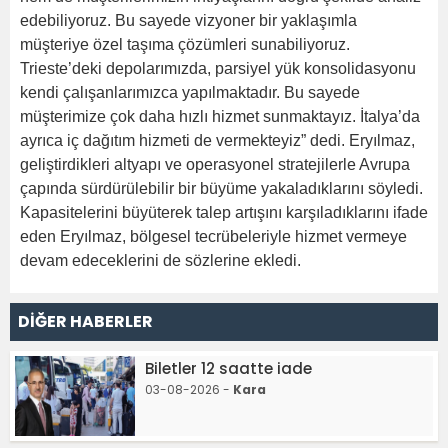
edebiliyoruz. Bu sayede vizyoner bir yaklaşımla
müşteriye özel taşıma çözümleri sunabiliyoruz.
Trieste’deki depolarımızda, parsiyel yük konsolidasyonu
kendi çalışanlarımızca yapılmaktadır. Bu sayede
müşterimize çok daha hızlı hizmet sunmaktayız. İtalya’da
ayrıca iç dağıtım hizmeti de vermekteyiz” dedi. Eryılmaz,
geliştirdikleri altyapı ve operasyonel stratejilerle Avrupa
çapında sürdürülebilir bir büyüme yakaladıklarını söyledi.
Kapasitelerini büyüterek talep artışını karşıladıklarını ifade
eden Eryılmaz, bölgesel tecrübeleriyle hizmet vermeye
devam edeceklerini de sözlerine ekledi.
DİĞER HABERLER
Biletler 12 saatte iade
03-08-2026 -
Kara