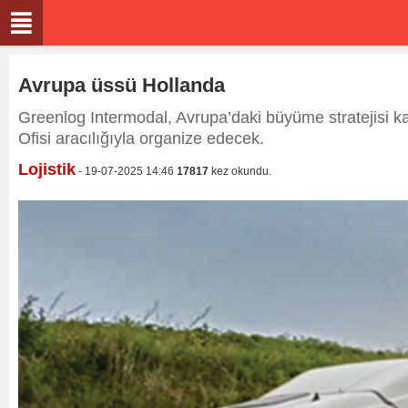
Avrupa üssü Hollanda
Greenlog Intermodal, Avrupa’daki büyüme stratejisi ka
Ofisi aracılığıyla organize edecek.
Lojistik
- 19-07-2025 14:46
17817
kez okundu.