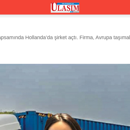
psamında Hollanda’da şirket açtı. Firma, Avrupa taşımalar