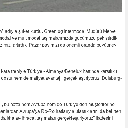
.V. adıyla şirket kurdu. Greenlog Intermodal Müdürü Merve
rmodal ve multimodal taşımalarımızda gücümüzü pekiştirdik.
zımızı artırdık. Pazar payımızı da önemli oranda büyütmeyi
ara treniyle Türkiye - Almanya/Benelux hattında karşılıklı
 dostu hem de maliyet avantajlı gerçekleştiriyoruz. Duisburg-
ını, bu hatta hem Avrupa hem de Türkiye’den müşterilerine
manlardan Avrupa’ya Ro-Ro hatlarıyla ulaştıklarını da belirten
a ithalat- ihracat taşımaları gerçekleştiriyoruz” ifadesini