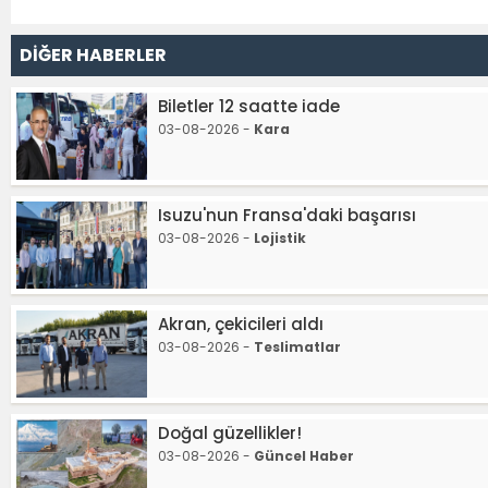
DİĞER HABERLER
Biletler 12 saatte iade
03-08-2026 -
Kara
Isuzu'nun Fransa'daki başarısı
03-08-2026 -
Lojistik
Akran, çekicileri aldı
03-08-2026 -
Teslimatlar
Doğal güzellikler!
03-08-2026 -
Güncel Haber