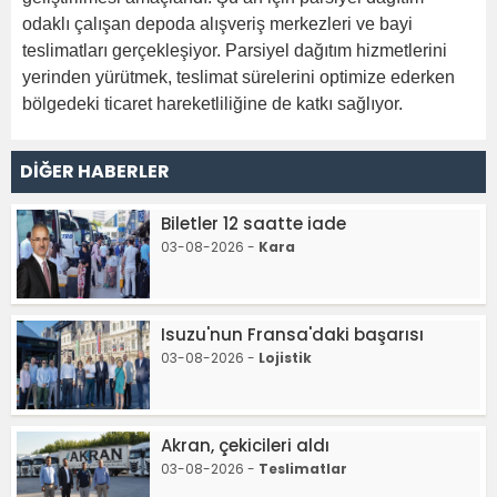
odaklı çalışan depoda alışveriş merkezleri ve bayi
teslimatları gerçekleşiyor. Parsiyel dağıtım hizmetlerini
yerinden yürütmek, teslimat sürelerini optimize ederken
bölgedeki ticaret hareketliliğine de katkı sağlıyor.
DİĞER HABERLER
Biletler 12 saatte iade
03-08-2026 -
Kara
Isuzu'nun Fransa'daki başarısı
03-08-2026 -
Lojistik
Akran, çekicileri aldı
03-08-2026 -
Teslimatlar