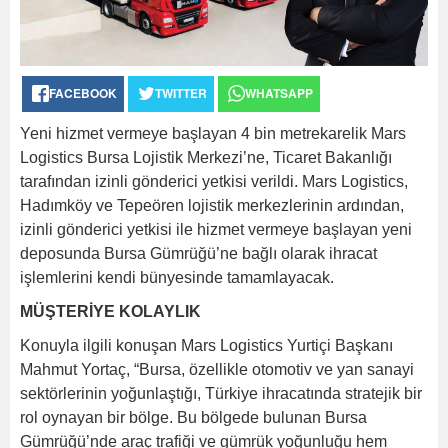
FACEBOOK
TWITTER
WHATSAPP
Yeni hizmet vermeye başlayan 4 bin metrekarelik Mars
Logistics Bursa Lojistik Merkezi’ne, Ticaret Bakanlığı
tarafından izinli gönderici yetkisi verildi. Mars Logistics,
Hadımköy ve Tepeören lojistik merkezlerinin ardından,
izinli gönderici yetkisi ile hizmet vermeye başlayan yeni
deposunda Bursa Gümrüğü’ne bağlı olarak ihracat
işlemlerini kendi bünyesinde tamamlayacak.
MÜŞTERİYE KOLAYLIK
Konuyla ilgili konuşan Mars Logistics Yurtiçi Başkanı
Mahmut Yortaç, “Bursa, özellikle otomotiv ve yan sanayi
sektörlerinin yoğunlaştığı, Türkiye ihracatında stratejik bir
rol oynayan bir bölge. Bu bölgede bulunan Bursa
Gümrüğü’nde araç trafiği ve gümrük yoğunluğu hem