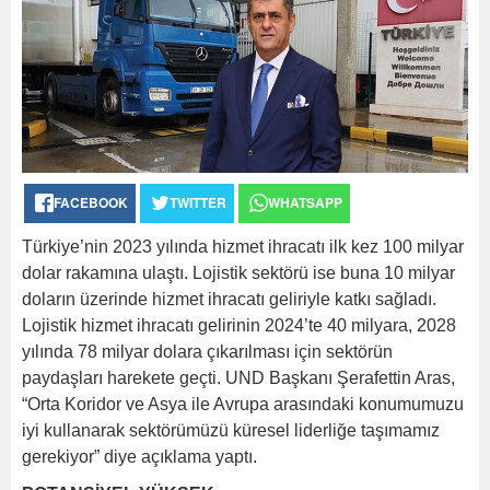
FACEBOOK
TWITTER
WHATSAPP
Türkiye’nin 2023 yılında hizmet ihracatı ilk kez 100 milyar
dolar rakamına ulaştı. Lojistik sektörü ise buna 10 milyar
doların üzerinde hizmet ihracatı geliriyle katkı sağladı.
Lojistik hizmet ihracatı gelirinin 2024’te 40 milyara, 2028
yılında 78 milyar dolara çıkarılması için sektörün
paydaşları harekete geçti. UND Başkanı Şerafettin Aras,
“Orta Koridor ve Asya ile Avrupa arasındaki konumumuzu
iyi kullanarak sektörümüzü küresel liderliğe taşımamız
gerekiyor” diye açıklama yaptı.