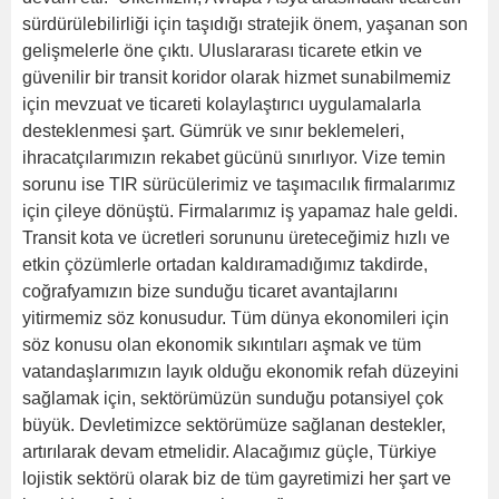
sürdürülebilirliği için taşıdığı stratejik önem, yaşanan son
gelişmelerle öne çıktı. Uluslararası ticarete etkin ve
güvenilir bir transit koridor olarak hizmet sunabilmemiz
için mevzuat ve ticareti kolaylaştırıcı uygulamalarla
desteklenmesi şart. Gümrük ve sınır beklemeleri,
ihracatçılarımızın rekabet gücünü sınırlıyor. Vize temin
sorunu ise TIR sürücülerimiz ve taşımacılık firmalarımız
için çileye dönüştü. Firmalarımız iş yapamaz hale geldi.
Transit kota ve ücretleri sorununu üreteceğimiz hızlı ve
etkin çözümlerle ortadan kaldıramadığımız takdirde,
coğrafyamızın bize sunduğu ticaret avantajlarını
yitirmemiz söz konusudur. Tüm dünya ekonomileri için
söz konusu olan ekonomik sıkıntıları aşmak ve tüm
vatandaşlarımızın layık olduğu ekonomik refah düzeyini
sağlamak için, sektörümüzün sunduğu potansiyel çok
büyük. Devletimizce sektörümüze sağlanan destekler,
artırılarak devam etmelidir. Alacağımız güçle, Türkiye
lojistik sektörü olarak biz de tüm gayretimizi her şart ve