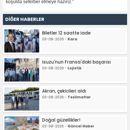
koşulda seferber etmeye hazırız.”
DİĞER HABERLER
Biletler 12 saatte iade
03-08-2026 -
Kara
Isuzu'nun Fransa'daki başarısı
03-08-2026 -
Lojistik
Akran, çekicileri aldı
03-08-2026 -
Teslimatlar
Doğal güzellikler!
03-08-2026 -
Güncel Haber