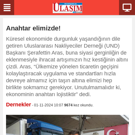
Anahtar elimizde!
Küresel ekonomide durgunluk yaşandığının dile
getiren Uluslararası Nakliyeciler Derneği (UND)
Başkanı Şerafettin Aras, buna siyasi gerginliğin de
eklenmesiyle ihracat artışımızın hız kestiğinin altını
çizdi. Aras, “Ülkemize yönelen ticaretin geçişini
kolaylaştıracak uygulama ve standartları hızla
devreye almamız için taşın altına elimizi hep
birlikte sokmamız gerekiyor. Unutulmamalıdır ki,
ekonominin anahtarı lojistiktir” dedi.
Dernekler
- 01-11-2024 10:07
9674
kez okundu.