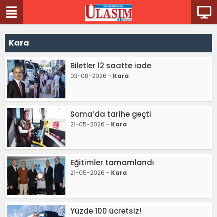
Kara
Biletler 12 saatte iade
03-08-2026 -
Kara
Soma’da tarihe geçti
21-05-2026 -
Kara
Eğitimler tamamlandı
21-05-2026 -
Kara
Yüzde 100 ücretsiz!