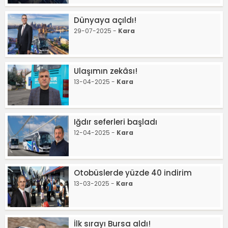
Dünyaya açıldı!
29-07-2025 -
Kara
Ulaşımın zekâsı!
13-04-2025 -
Kara
Iğdır seferleri başladı
12-04-2025 -
Kara
Otobüslerde yüzde 40 indirim
13-03-2025 -
Kara
İlk sırayı Bursa aldı!