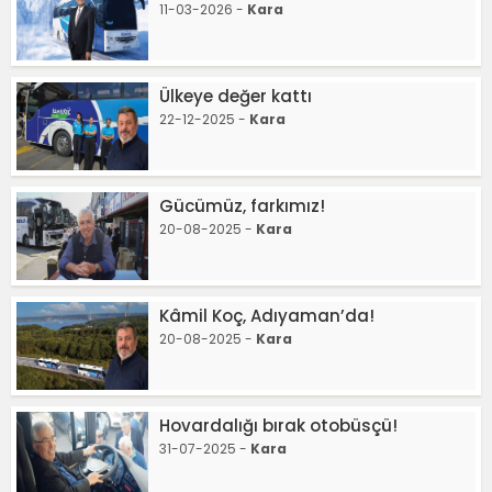
11-03-2026 -
Kara
Ülkeye değer kattı
22-12-2025 -
Kara
Gücümüz, farkımız!
20-08-2025 -
Kara
Kâmil Koç, Adıyaman’da!
20-08-2025 -
Kara
Hovardalığı bırak otobüsçü!
31-07-2025 -
Kara