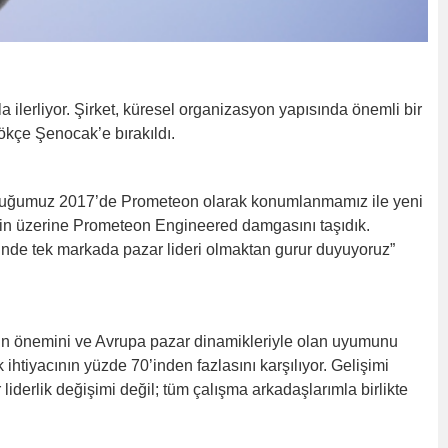
la ilerliyor. Şirket, küresel organizasyon yapısında önemli bir
ökçe Şenocak’e bırakıldı.
culuğumuz 2017’de Prometeon olarak konumlanmamız ile yeni
in üzerine Prometeon Engineered damgasını taşıdık.
rinde tek markada pazar lideri olmaktan gurur duyuyoruz”
izin önemini ve Avrupa pazar dinamikleriyle olan uyumunu
 ihtiyacının yüzde 70’inden fazlasını karşılıyor. Gelişimi
liderlik değişimi değil; tüm çalışma arkadaşlarımla birlikte