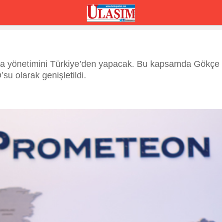
vrupa yönetimini Türkiye’den yapacak. Bu kapsamda Gökçe
u olarak genişletildi.