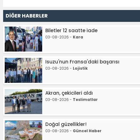
DİĞER HABERLER
Biletler 12 saatte iade
03-08-2026 -
Kara
Isuzu'nun Fransa'daki başarısı
03-08-2026 -
Lojistik
Akran, çekicileri aldı
03-08-2026 -
Teslimatlar
Doğal güzellikler!
03-08-2026 -
Güncel Haber