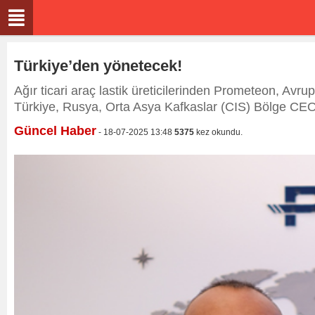
Türkiye’den yönetecek!
Ağır ticari araç lastik üreticilerinden Prometeon, A
Türkiye, Rusya, Orta Asya Kafkaslar (CIS) Bölge CEO’s
Güncel Haber
- 18-07-2025 13:48
5375
kez okundu.