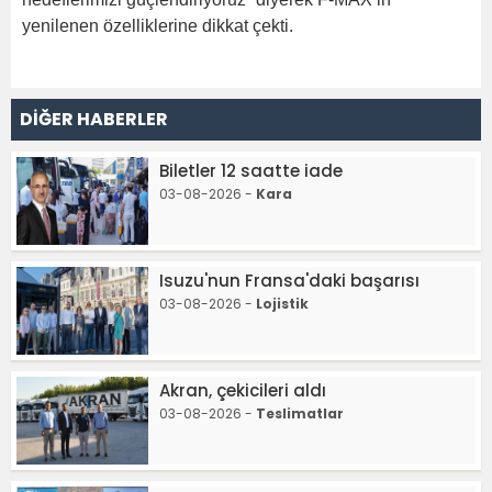
yenilenen özelliklerine dikkat çekti.
DİĞER HABERLER
Biletler 12 saatte iade
03-08-2026 -
Kara
Isuzu'nun Fransa'daki başarısı
03-08-2026 -
Lojistik
Akran, çekicileri aldı
03-08-2026 -
Teslimatlar