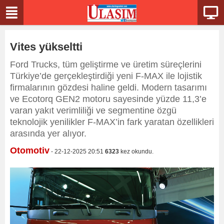
Vites yükseltti
Ford Trucks, tüm geliştirme ve üretim süreçlerini
Türkiye’de gerçekleştirdiği yeni F-MAX ile lojistik
firmalarının gözdesi haline geldi. Modern tasarımı
ve Ecotorq GEN2 motoru sayesinde yüzde 11,3’e
varan yakıt verimliliği ve segmentine özgü
teknolojik yenilikler F-MAX’in fark yaratan özellikleri
arasında yer alıyor.
Otomotiv
- 22-12-2025 20:51
6323
kez okundu.