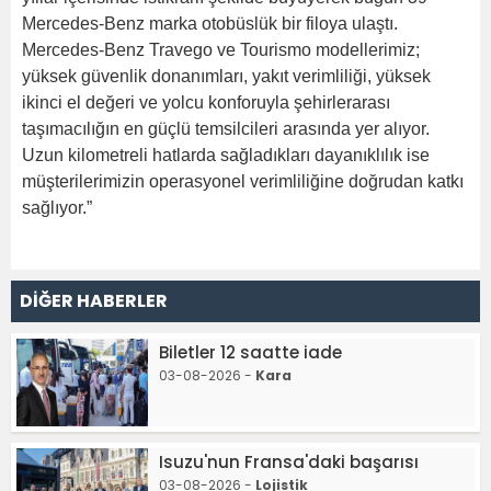
Mercedes-Benz marka otobüslük bir filoya ulaştı.
Mercedes-Benz Travego ve Tourismo modellerimiz;
yüksek güvenlik donanımları, yakıt verimliliği, yüksek
ikinci el değeri ve yolcu konforuyla şehirlerarası
taşımacılığın en güçlü temsilcileri arasında yer alıyor.
Uzun kilometreli hatlarda sağladıkları dayanıklılık ise
müşterilerimizin operasyonel verimliliğine doğrudan katkı
sağlıyor.”
DİĞER HABERLER
Biletler 12 saatte iade
03-08-2026 -
Kara
Isuzu'nun Fransa'daki başarısı
03-08-2026 -
Lojistik