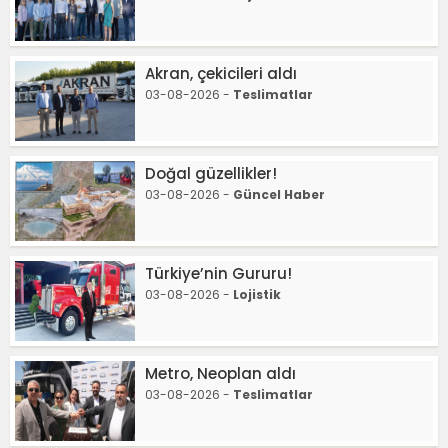
Akran, çekicileri aldı
03-08-2026 -
Teslimatlar
Doğal güzellikler!
03-08-2026 -
Güncel Haber
Türkiye’nin Gururu!
03-08-2026 -
Lojistik
Metro, Neoplan aldı
03-08-2026 -
Teslimatlar