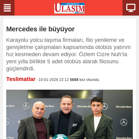
Mercedes ile büyüyor
Karayolu yolcu taşıma firmaları, filo yenileme ve
genişletme çalışmaları kapsamında otobüs yatırım
hız kesmeden devam ediyor. Özlem Cizre Nuh’ta
yeni yılla birlikte 5 adet otobüs alarak filosunu
güçlendirdi.
Teslimatlar
- 10-01-2026 22:12
5688
kez okundu.