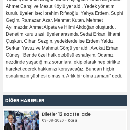
Ahmet Canşi ve Mesut Köylü yer aldı. Yedek yönetim
kurulu üyeleri ise; İbrahim Rıfatoğlu, Yahya Erdem, Suphi
Geçim, Ramazan Azar, Mehmet Kutan, Mehmet
Ayılmazdır, Ahmet Alpata ve Hilmi Akdoğan oluşturdu.
Denetim kurulu asil üyeler arasında Sedat Erkan, İlhami
Çuşkun, Cihan Sezgin, yedeklerde ise Erdem Yaldız,
Serkan Yavuz ve Mahmut Görgü yer aldı. Avukat Erhan
Güneş, “Bende özel halk otobüsü esnafıyım. Odamız
nezdinde yaşadığımız sorunlara, ekip olarak hep birlikte
hareket ederek hakkımızı koruyacağız. Bundan hiçbir
esnafımızın şüphesi olmasın. Artık bir olma zamanı” dedi.
DİĞER HABERLER
Biletler 12 saatte iade
03-08-2026 -
Kara