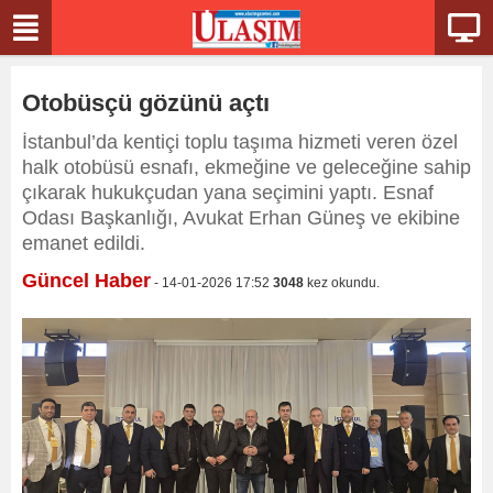
Otobüsçü gözünü açtı
İstanbul’da kentiçi toplu taşıma hizmeti veren özel
halk otobüsü esnafı, ekmeğine ve geleceğine sahip
çıkarak hukukçudan yana seçimini yaptı. Esnaf
Odası Başkanlığı, Avukat Erhan Güneş ve ekibine
emanet edildi.
Güncel Haber
- 14-01-2026 17:52
3048
kez okundu.