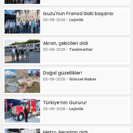
Isuzu'nun Fransa'daki başarısı
03-08-2026 -
Lojistik
Akran, çekicileri aldı
03-08-2026 -
Teslimatlar
Doğal güzellikler!
03-08-2026 -
Güncel Haber
Türkiye’nin Gururu!
03-08-2026 -
Lojistik
Metro, Neoplan aldı