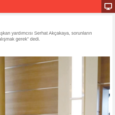
şkan yardımcısı Serhat Akçakaya, sorunların
alışmak gerek” dedi.