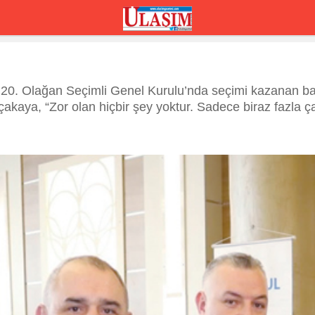
 20. Olağan Seçimli Genel Kurulu’nda seçimi kazanan ba
kaya, “Zor olan hiçbir şey yoktur. Sadece biraz fazla ç