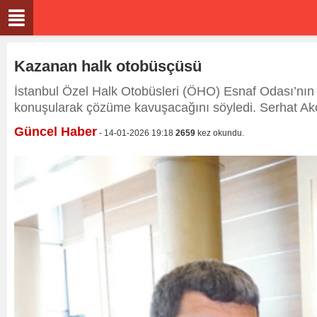
Kazanan halk otobüsçüsü
İstanbul Özel Halk Otobüsleri (ÖHO) Esnaf Odası’nın
konuşularak çözüme kavuşacağını söyledi. Serhat Akça
Güncel Haber
- 14-01-2026 19:18
2659
kez okundu.