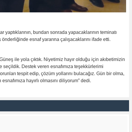
 yaptıklarının, bundan sonrada yapacaklarının teminatı
nderliğinde esnaf yararına çalışacaklarını ifade etti.
neş ile yola çıktık. Niyetimiz hayır olduğu için akıbetimizin
e seçildik. Destek veren esnafımıza teşekkürlerimi
unları tespit edip, çözüm yollarını bulacağız. Gün bir olma,
 esnafımıza hayırlı olmasını diliyorum” dedi.