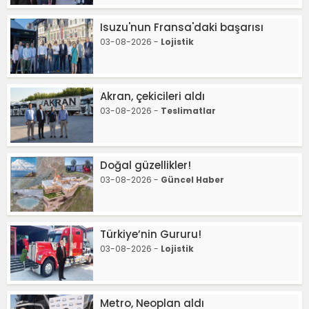
Isuzu'nun Fransa'daki başarısı
03-08-2026 -
Lojistik
Akran, çekicileri aldı
03-08-2026 -
Teslimatlar
Doğal güzellikler!
03-08-2026 -
Güncel Haber
Türkiye’nin Gururu!
03-08-2026 -
Lojistik
Metro, Neoplan aldı