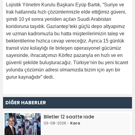
Lojistik Yönetim Kurulu Başkanı Eyüp Bartık, “Suriye ve
Irak hatlarında hızlı çözümlerimizle elde ettiğimiz güveni,
şimdi 10 yıl sonra yeniden açılan Suudi Arabistan
koridoruna taşıdık. Gaziantep’teki güçlü depo altyapımız
ve uzman kadromuzla bu hatta müşterilerimizin talep ve
beklentilerine hızlıca cevap vereceğiz. Ayrıca 15 günlük
transit vize kolaylığı ile birleşen operasyonel gücümüz
sayesinde, ihracatçımızı Körfez pazarıyla en hızlı ve en
güvenli şekilde buluşturacağız. Türkiye’nin bu yeni ticaret
yolunda çözümün adresi olmamızda bizim için ayrı bir
gurur kaynağıdır” dedi.
DİĞER HABERLER
Biletler 12 saatte iade
03-08-2026 -
Kara