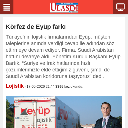
Körfez de Eyüp farkı
Türkiye’nin lojistik firmalarından Eyüp, müşteri
taleplerine anında verdiği cevap ile adından söz
ettirmeye devam ediyor. Firma, Suudi Arabistan
hattını devreye aldı. Yönetim Kurulu Başkanı Eyüp
Bartık, “Suriye ve Irak hatlarında hızlı
çözümlerimizle elde ettiğimiz güveni, şimdi de
Suudi Arabistan koridoruna taşıyoruz” dedi.
Lojistik
- 17-05-2026 21:44
3395
kez okundu.