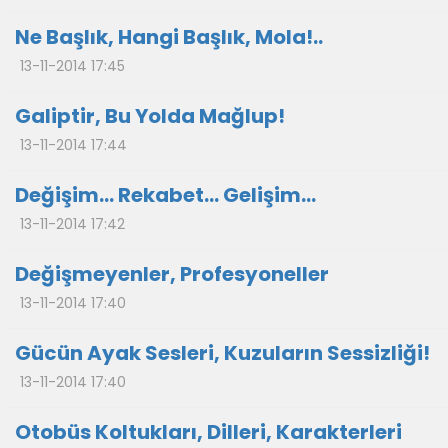
Ne Başlık, Hangi Başlık, Mola!..
13-11-2014 17:45
Galiptir, Bu Yolda Mağlup!
13-11-2014 17:44
Değişim… Rekabet… Gelişim…
13-11-2014 17:42
Değişmeyenler, Profesyoneller
13-11-2014 17:40
Gücün Ayak Sesleri, Kuzuların Sessizliği!
13-11-2014 17:40
Otobüs Koltukları, Dilleri, Karakterleri