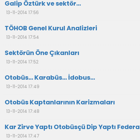
Galip Öztürk ve sektör…
13-11-2014 17:56
TÖHOB Genel Kurul Analizleri
13-11-2014 17:54
Sektörün Öne Çıkanları
13-11-2014 17:52
Otobüs… Karabüs… İdobus…
13-11-2014 17:49
Otobüs Kaptanlarının Karizmaları
13-11-2014 17:48
Kar Zirve Yaptı Otobüsçü Dip Yaptı Federa
13-11-2014 17:47