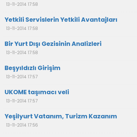
13-11-2014 17:58
Yetkili Servislerin Yetkili Avantajları
13-11-2014 17:58
Bir Yurt Dışı Gezisinin Analizleri
13-11-2014 17:58
Beşyıldızlı Girişim
13-11-2014 17:57
UKOME taşımacı veli
13-11-2014 17:57
Yeşilyurt Vatanım, Turizm Kazanım
13-11-2014 17:56