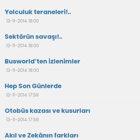
Yolculuk teraneleri!..
13-11-2014 18:00
Sektörün savaşı!..
13-11-2014 18:00
Busworld’ten izlenimler
13-11-2014 18:00
Hep Son Günlerde
13-11-2014 17:59
Otobüs kazası ve kusurları
13-11-2014 17:59
Akıl ve Zekânın farkları