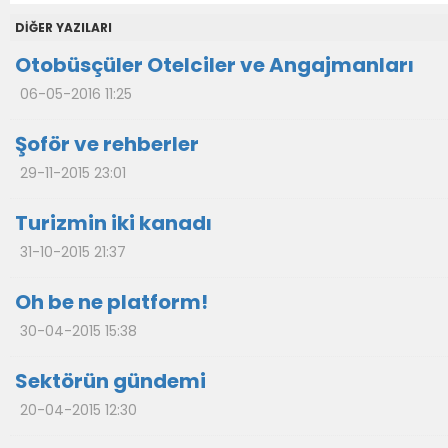
DİĞER YAZILARI
Otobüsçüler Otelciler ve Angajmanları
06-05-2016 11:25
Şoför ve rehberler
29-11-2015 23:01
Turizmin iki kanadı
31-10-2015 21:37
Oh be ne platform!
30-04-2015 15:38
Sektörün gündemi
20-04-2015 12:30