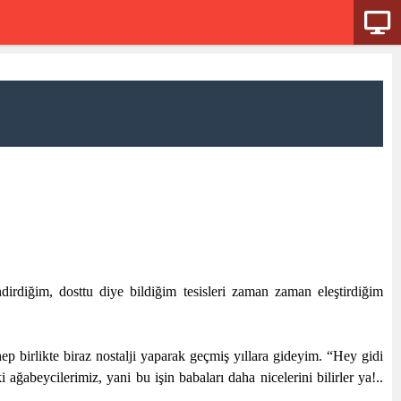
dirdiğim, dosttu diye bildiğim tesisleri zaman zaman eleştirdiğim
ep birlikte biraz nostalji yaparak geçmiş yıllara gideyim. “Hey gidi
eycilerimiz, yani bu işin babaları daha nicelerini bilirler ya!..