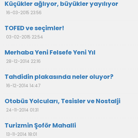
Küçükler ağlıyor, büyükler yayılıyor
16-03-2015 23:56
TOFED ve seçimler!
03-02-2015 22:54
Merhaba Yeni Felsefe Yeni Yıl
28-12-2014 22:16
Tahdidin plakasında neler oluyor?
16-12-2014 14:47
Otobüs Yolcuları, Tesisler ve Nostalji
24-11-2014 01:31
Turizmin Şoför Mahalli
13-11-2014 18:01