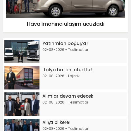
Havalimanına ulaşım ucuzladı
Yatırımları Doğuş’a!
02-08-2026 - Teslimatlar
İtalya hattını oturttu!
02-08-2026 - Lojistik
Alımlar devam edecek
02-08-2026 - Teslimatlar
Alıştı bi kere!
02-08-2026 - Teslimatlar