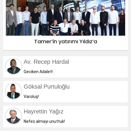
Tamer’in yatırımı Yıldız’a
Av. Recep Hardal
Geciken Adalet!..
Göksal Purtuloğlu
Varoluş!
Hayrettin Yağız
Nefes almayı unuttuk!