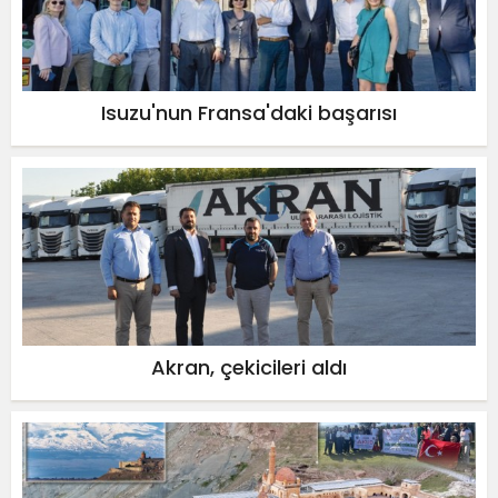
Isuzu'nun Fransa'daki başarısı
Akran, çekicileri aldı