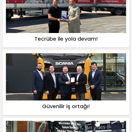
Tecrübe ile yola devam!
Güvenilir iş ortağı!