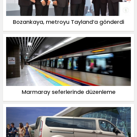
Bozankaya, metroyu Tayland’a gönderdi
Marmaray seferlerinde düzenleme