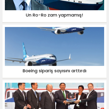
Un Ro-Ro zam yapmamış!
Boeing sipariş sayısını arttırdı