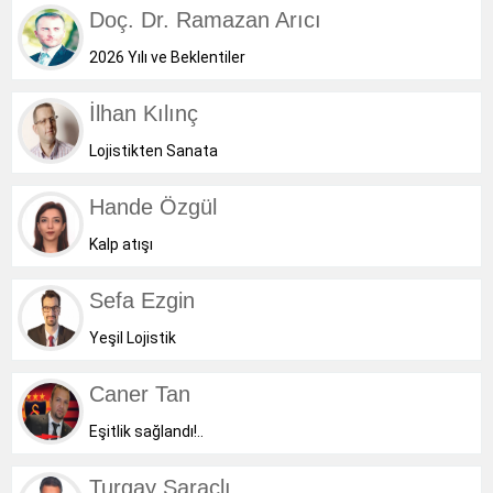
Doç. Dr. Ramazan Arıcı
2026 Yılı ve Beklentiler
İlhan Kılınç
Lojistikten Sanata
Hande Özgül
Kalp atışı
Sefa Ezgin
Yeşil Lojistik
Caner Tan
Eşitlik sağlandı!..
Turgay Saraçlı