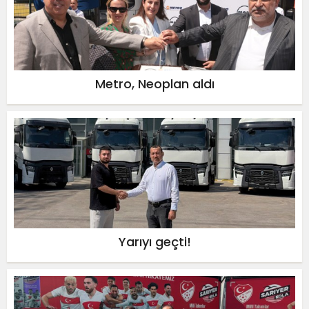
Metro, Neoplan aldı
Yarıyı geçti!