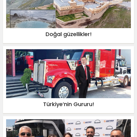
Doğal güzellikler!
Türkiye’nin Gururu!