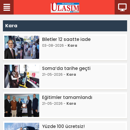
Kara
Biletler 12 saatte iade
03-08-2026 -
Kara
Soma’da tarihe geçti
21-05-2026 -
Kara
Eğitimler tamamlandı
21-05-2026 -
Kara
Yüzde 100 ücretsiz!