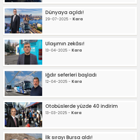
Dünyaya açıldı!
29-07-2025 -
Kara
Ulaşımın zekâsı!
13-04-2025 -
Kara
Iğdır seferleri başladı
12-04-2025 -
Kara
Otobüslerde yüzde 40 indirim
13-03-2025 -
Kara
İlk sırayı Bursa aldı!