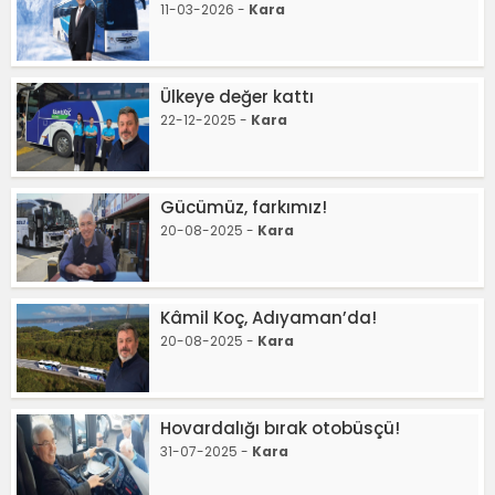
11-03-2026 -
Kara
Ülkeye değer kattı
22-12-2025 -
Kara
Gücümüz, farkımız!
20-08-2025 -
Kara
Kâmil Koç, Adıyaman’da!
20-08-2025 -
Kara
Hovardalığı bırak otobüsçü!
31-07-2025 -
Kara