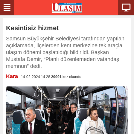
Kesintisiz hizmet
Samsun Büyükşehir Belediyesi tarafından yapılan
açıklamada, ilçelerden kent merkezine tek araçla
ulaşım dönemi başlatıldığı bildirildi. Başkan
Mustafa Demir, “Planlı düzenlemeden vatandaş
memnun” dedi.
Kara
- 14-02-2024 14:28
20091
kez okundu.