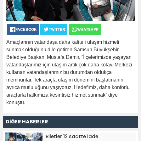
FACEBOOK
TWITTER
WHATSAPP
Amaçlarının vatandaşa daha kaliteli ulaşım hizmeti
sunmak olduğunu dile getiren Samsun Büyükşehir
Belediye Başkanı Mustafa Demir, “İlçelerimizde yaşayan
vatandaşlarımız için ulaşım artık çok daha kolay. Merkezi
kullanan vatandaşlarımız bu durumdan oldukça
memnunlar. Tek araçla ulaşım dönemini başlatmanın
ayrıca mutluluğunu yaşıyoruz. Hedefimiz, daha konforlu
araçlarla halkımıza kesintisiz hizmet sunmak” diye
konuştu.
DİĞER HABERLER
Biletler 12 saatte iade