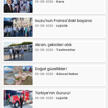
03-08-2026 -
Kara
Isuzu'nun Fransa'daki başarısı
03-08-2026 -
Lojistik
Akran, çekicileri aldı
03-08-2026 -
Teslimatlar
Doğal güzellikler!
03-08-2026 -
Güncel Haber
Türkiye’nin Gururu!
03-08-2026 -
Lojistik