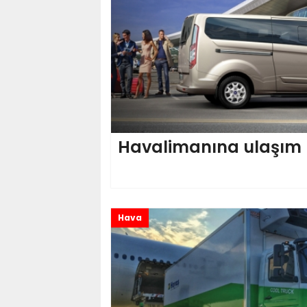
Havalimanına ulaşım 
Hava