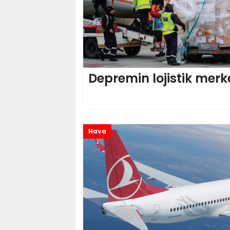
Depremin lojistik merk
Hava