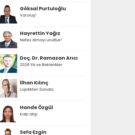
Göksal Purtuloğlu
Varoluş!
Hayrettin Yağız
Nefes almayı unuttuk!
Doç. Dr. Ramazan Arıcı
2026 Yılı ve Beklentiler
İlhan Kılınç
Lojistikten Sanata
Hande Özgül
Kalp atışı
Sefa Ezgin