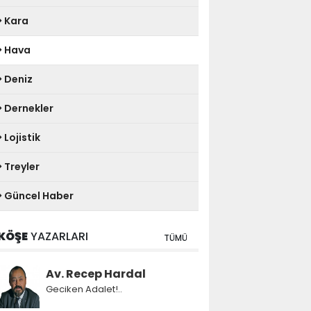
Kara
Hava
Deniz
Dernekler
Lojistik
Treyler
Güncel Haber
KÖŞE
YAZARLARI
TÜMÜ
Av. Recep Hardal
Geciken Adalet!..