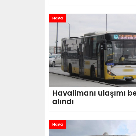
Hava
Havalimanı ulaşımı b
alındı
Hava