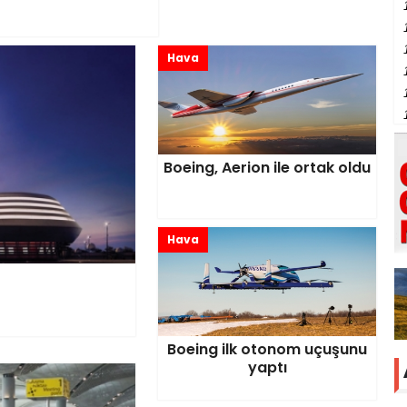
Hava
Boeing, Aerion ile ortak oldu
Hava
Boeing ilk otonom uçuşunu
yaptı