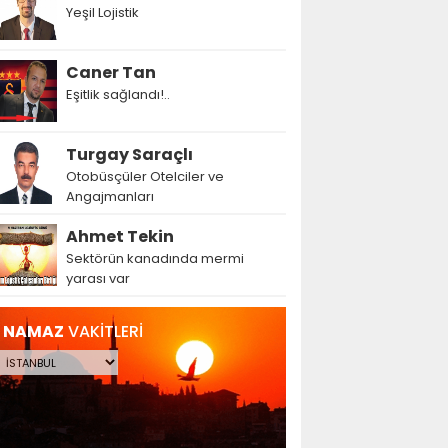
Yeşil Lojistik
Caner Tan
Eşitlik sağlandı!..
Turgay Saraçlı
Otobüsçüler Otelciler ve
Angajmanları
Ahmet Tekin
Sektörün kanadında mermi
yarası var
NAMAZ
VAKİTLERİ