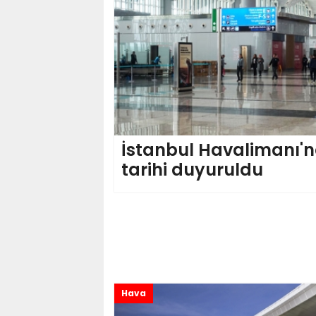
İstanbul Havalimanı'
tarihi duyuruldu
Hava