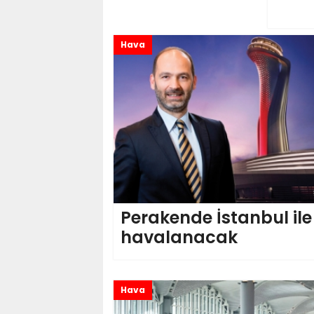
Hava
Perakende İstanbul ile
havalanacak
Hava