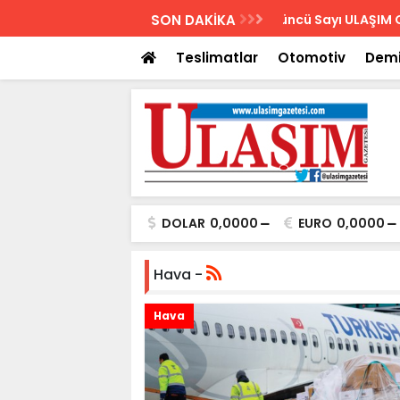
AZETESİ
SON DAKİKA
Biletler 12 saatte
Teslimatlar
Otomotiv
Demi
DOLAR
0,0000
EURO
0,0000
Hava -
Hava