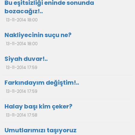
Bu eşitsizliği eninde sonunda
bozacağız!..
13-11-2014 18:00
Nakliyecinin suçu ne?
13-11-2014 18:00
Siyah duvar!..
13-11-2014 17:59
Farkındayım değiştim!..
13-11-2014 17:59
Halay başı kim çeker?
13-11-2014 17:58
Umutlarımızı taşıyoruz