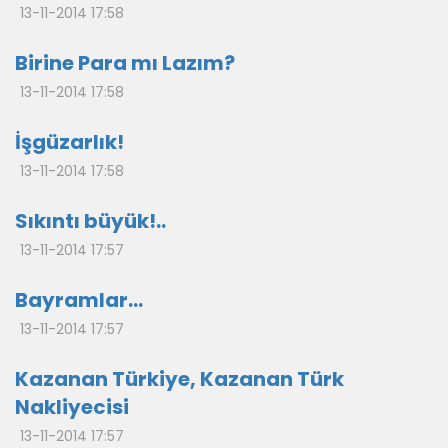
13-11-2014 17:58
Birine Para mı Lazım?
13-11-2014 17:58
İşgüzarlık!
13-11-2014 17:58
Sıkıntı büyük!..
13-11-2014 17:57
Bayramlar...
13-11-2014 17:57
Kazanan Türkiye, Kazanan Türk
Nakliyecisi
13-11-2014 17:57