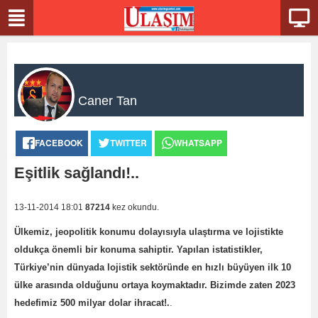
Caner Tan
FACEBOOK
TWITTER
WHATSAPP
Eşitlik sağlandı!..
13-11-2014 18:01
87214
kez okundu.
Ülkemiz, jeopolitik konumu dolayısıyla ulaştırma ve lojistikte
oldukça önemli bir konuma sahiptir. Yapılan istatistikler,
Türkiye’nin dünyada lojistik sektöründe en hızlı büyüyen ilk 10
ülke arasında olduğunu ortaya koymaktadır. Bizimde zaten 2023
hedefimiz 500 milyar dolar ihracat!.
.