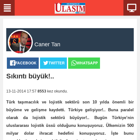
Caner Tan
FACEBOOK
TWITTER
WHATSAPP
Sıkıntı büyük!..
13-11-2014 17:57
8553
kez okundu.
Türk taşımacılık ve lojistik sektörü son 10 yılda önemli bir
büyüme ve gelişme kaydetti. Türkiye gelişiyor!.. Buna paralel
olarak da lojistik sektörü büyüyor!.. Bugün Türkiye’nin
uluslararası lojistik üssü olduğunu konuşuyoruz. Ülkemizin 500
milyar dolar ihracat hedefini konuşuyoruz. İşte bunu