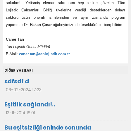
sokalım!.. Yetişmiş eleman sıkıntısını hep birlikte çözelim. Tüm
Lojistik Çalışanları Birliği üyelerine verdiği desteklerden dolayı
sektörümüzün önemli isimlerinden ve aynı zamanda program
yapımcısı Dr.
Hakan Çınar
ağabeyimize de teşekkürü bir borç bilirim.
Caner Tan
Tan Lojistik Genel Müdürü
E-Mail:
caner.tan@tanlojistik.com.tr
DİĞER YAZILARI
sdfsdf d
06-02-2024 17:23
Eşitlik sağlandı!..
13-11-2014 18:01
Bu eşitsizliği eninde sonunda