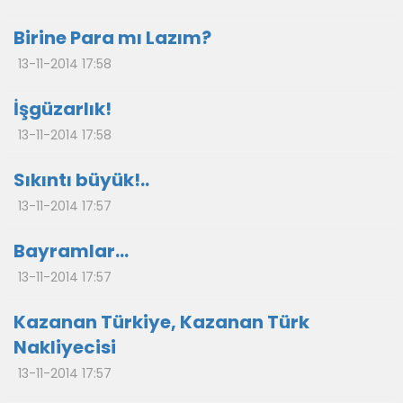
Birine Para mı Lazım?
13-11-2014 17:58
İşgüzarlık!
13-11-2014 17:58
Sıkıntı büyük!..
13-11-2014 17:57
Bayramlar...
13-11-2014 17:57
Kazanan Türkiye, Kazanan Türk
Nakliyecisi
13-11-2014 17:57