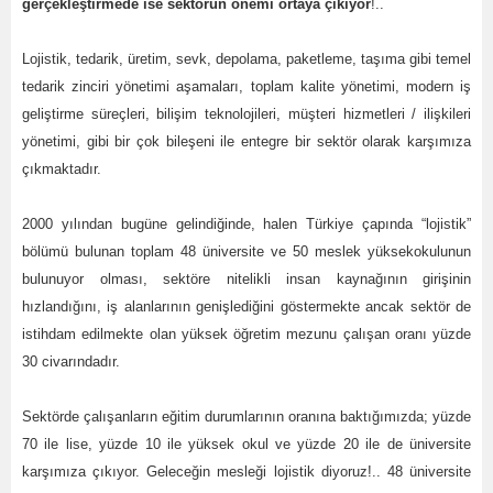
gerçekleştirmede ise sektörün önemi ortaya çıkıyor
!..
Lojistik, tedarik, üretim, sevk, depolama, paketleme, taşıma gibi temel
tedarik zinciri yönetimi aşamaları, toplam kalite yönetimi, modern iş
geliştirme süreçleri, bilişim teknolojileri, müşteri hizmetleri / ilişkileri
yönetimi, gibi bir çok bileşeni ile entegre bir sektör olarak karşımıza
çıkmaktadır.
2000 yılından bugüne gelindiğinde, halen Türkiye çapında “lojistik”
bölümü bulunan toplam 48 üniversite ve 50 meslek yüksekokulunun
bulunuyor olması, sektöre nitelikli insan kaynağının girişinin
hızlandığını, iş alanlarının genişlediğini göstermekte ancak sektör de
istihdam edilmekte olan yüksek öğretim mezunu çalışan oranı yüzde
30 civarındadır.
Sektörde çalışanların eğitim durumlarının oranına baktığımızda; yüzde
70 ile lise, yüzde 10 ile yüksek okul ve yüzde 20 ile de üniversite
karşımıza çıkıyor. Geleceğin mesleği lojistik diyoruz!.. 48 üniversite