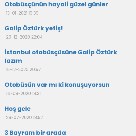
Otobüsçünün hayali güzel günler
13-01-2021 19:39
Galip Öztürk yetiş!
29-12-2020 22:04
İstanbul otobüsçüsüne Galip Öztürk
lazım
15-12-2020 20:57
Otobüsün var mı ki konuşuyorsun
14-08-2020 18:31
Hoş gele
28-07-2020 18:52
3 Bayram bir arada