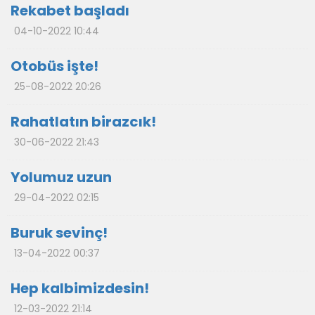
Rekabet başladı
04-10-2022 10:44
Otobüs işte!
25-08-2022 20:26
Rahatlatın birazcık!
30-06-2022 21:43
Yolumuz uzun
29-04-2022 02:15
Buruk sevinç!
13-04-2022 00:37
Hep kalbimizdesin!
12-03-2022 21:14