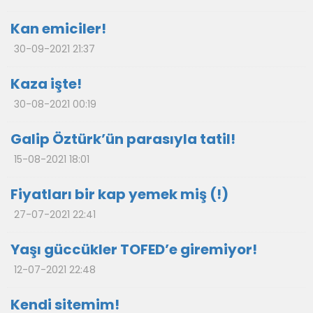
Kan emiciler!
30-09-2021 21:37
Kaza işte!
30-08-2021 00:19
Galip Öztürk’ün parasıyla tatil!
15-08-2021 18:01
Fiyatları bir kap yemek miş (!)
27-07-2021 22:41
Yaşı güccükler TOFED’e giremiyor!
12-07-2021 22:48
Kendi sitemim!