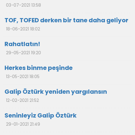
03-07-2021 13:58
TOF, TOFED derken bir tane daha geliyor
18-06-2021 18:02
Rahatlatın!
29-05-2021 19:20
Herkes binme peşinde
13-05-2021 18:05
Galip Öztürk yeniden yargılansın
12-02-2021 21:52
Seninleyiz Galip Öztürk
29-01-2021 21:49