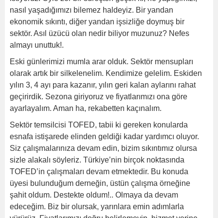
nasıl yaşadığımızı bilemez haldeyiz. Bir yandan
ekonomik sıkıntı, diğer yandan işsizliğe doymuş bir
sektör. Asıl üzücü olan nedir biliyor muzunuz? Nefes
almayı unuttuk!.
Eski günlerimizi mumla arar olduk. Sektör mensupları
olarak artık bir silkelenelim. Kendimize gelelim. Eskiden
yılın 3, 4 ayı para kazanır, yılın geri kalan aylarını rahat
geçirirdik. Sezona giriyoruz ve fiyatlarımızı ona göre
ayarlayalım. Aman ha, rekabetten kaçınalım.
Sektör temsilcisi TOFED, tabii ki gereken konularda
esnafa istişarede elinden geldiği kadar yardımcı oluyor.
Siz çalışmalarınıza devam edin, bizim sıkıntımız olursa
sizle alakalı söyleriz. Türkiye’nin birçok noktasında
TOFED’in çalışmaları devam etmektedir. Bu konuda
üyesi bulunduğum derneğin, üstün çalışma örneğine
şahit oldum. Destekte oldum!.. Olmaya da devam
edeceğim. Biz bir olursak, yarınlara emin adımlarla