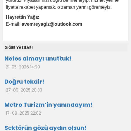
yürürüz. Fiyatlarımızı doğru belirlemeyip, hizmet yerine
fiyatta rekabet yaparsak, o zaman yarını göremeyiz.
Hayrettin Yağız
E-mail:
avemreyagiz@outlook.com
DİĞER YAZILARI
Nefes almayı unuttuk!
21-05-2026 14:29
Doğru tekdir!
27-09-2025 20:33
Metro Turizm’in yanındayım!
17-08-2025 22:02
Sektörün gözü aydın olsun!