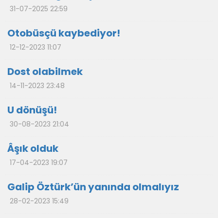
31-07-2025 22:59
Otobüsçü kaybediyor!
12-12-2023 11:07
Dost olabilmek
14-11-2023 23:48
U dönüşü!
30-08-2023 21:04
Âşık olduk
17-04-2023 19:07
Galip Öztürk’ün yanında olmalıyız
28-02-2023 15:49