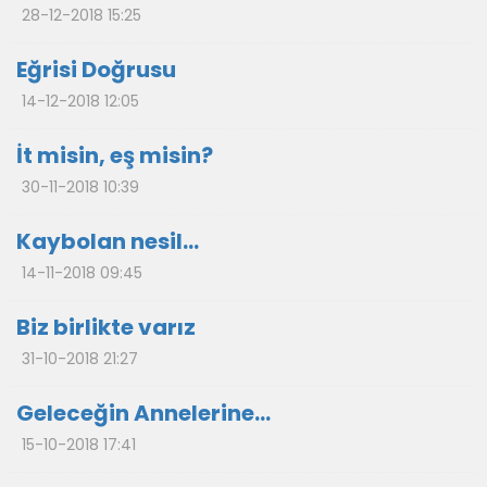
28-12-2018 15:25
Eğrisi Doğrusu
14-12-2018 12:05
İt misin, eş misin?
30-11-2018 10:39
Kaybolan nesil…
14-11-2018 09:45
Biz birlikte varız
31-10-2018 21:27
Geleceğin Annelerine...
15-10-2018 17:41