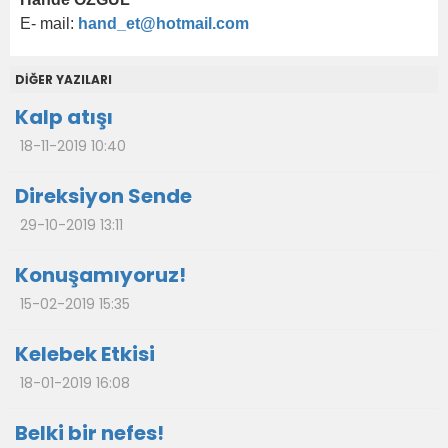
E- mail:
hand_et@hotmail.com
DİĞER YAZILARI
Kalp atışı
18-11-2019 10:40
Direksiyon Sende
29-10-2019 13:11
Konuşamıyoruz!
15-02-2019 15:35
Kelebek Etkisi
18-01-2019 16:08
Belki bir nefes!