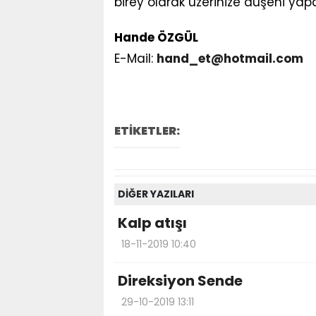
birey olarak üzerinize düşeni yapa
Hande ÖZGÜL
E-Mail:
hand_et@hotmail.com
ETİKETLER:
DİĞER YAZILARI
Kalp atışı
18-11-2019 10:40
Direksiyon Sende
29-10-2019 13:11