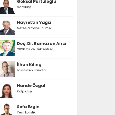
Göksal Purtuloğlu
Varoluş!
Hayrettin Yağız
Nefes almayı unuttuk!
Doç. Dr. Ramazan Arıcı
2026 Yılı ve Beklentiler
İlhan Kılınç
Lojistikten Sanata
Hande Özgül
Kalp atışı
Sefa Ezgin
Yeşil Lojistik