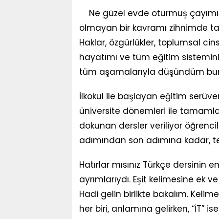
Ne güzel evde oturmuş çayımı i
olmayan bir kavramı zihnimde tar
Haklar, özgürlükler, toplumsal cinsi
hayatımı ve tüm eğitim sistemin
tüm aşamalarıyla düşündüm bu
İlkokul ile başlayan eğitim serüv
üniversite dönemleri ile tamamla
dokunan dersler veriliyor öğrenciler
adımından son adımına kadar, te
Hatırlar mısınız Türkçe dersinin e
ayrımlarıydı. Eşit kelimesine ek ve
Hadi gelin birlikte bakalım. Kelimen
her biri, anlamına gelirken, “İT” 