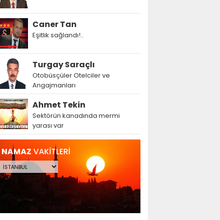
Caner Tan
Eşitlik sağlandı!..
Turgay Saraçlı
Otobüsçüler Otelciler ve
Angajmanları
Ahmet Tekin
Sektörün kanadında mermi
yarası var
NAMAZ
VAKİTLERİ