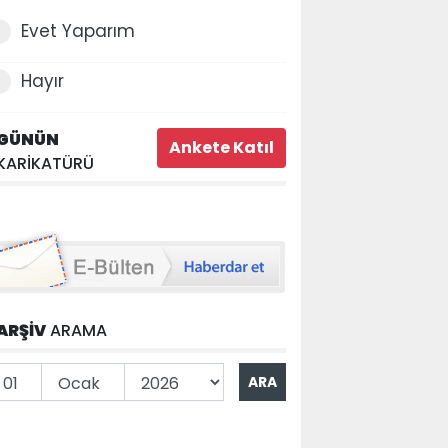
Evet Yaparım
Hayır
GÜNÜN
KARİKATÜRÜ
ARŞİV
ARAMA