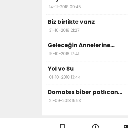
14-11-2018 09:45
Biz birlikte varız
31-10-2018 21:27
Geleceğin Annelerine...
15-10-2018 17:41
Yol ve Su
01-10-2018 13:44
Domates biber patlıcan…
21-09-2018 15:53