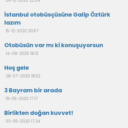
29-12-2020 22:04
İstanbul otobüsçüsüne Galip Öztürk
lazım
15-12-2020 20:57
Otobüsün var mı ki konuşuyorsun
14-08-2020 18:31
Hoş gele
28-07-2020 18:52
3 Bayram bir arada
19-05-2020 17:17
Birlikten doğan kuvvet!
03-05-2020 17:24