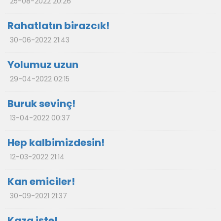
25-08-2022 20:26
Rahatlatın birazcık!
30-06-2022 21:43
Yolumuz uzun
29-04-2022 02:15
Buruk sevinç!
13-04-2022 00:37
Hep kalbimizdesin!
12-03-2022 21:14
Kan emiciler!
30-09-2021 21:37
Kaza işte!