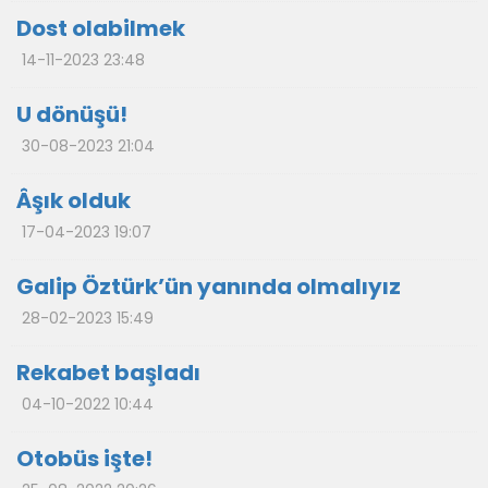
Dost olabilmek
14-11-2023 23:48
U dönüşü!
30-08-2023 21:04
Âşık olduk
17-04-2023 19:07
Galip Öztürk’ün yanında olmalıyız
28-02-2023 15:49
Rekabet başladı
04-10-2022 10:44
Otobüs işte!