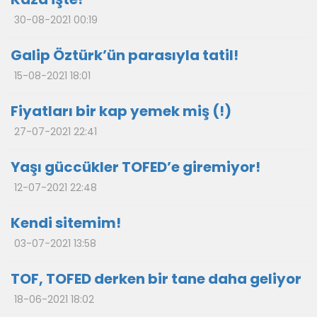
30-08-2021 00:19
Galip Öztürk’ün parasıyla tatil!
15-08-2021 18:01
Fiyatları bir kap yemek miş (!)
27-07-2021 22:41
Yaşı güccükler TOFED’e giremiyor!
12-07-2021 22:48
Kendi sitemim!
03-07-2021 13:58
TOF, TOFED derken bir tane daha geliyor
18-06-2021 18:02