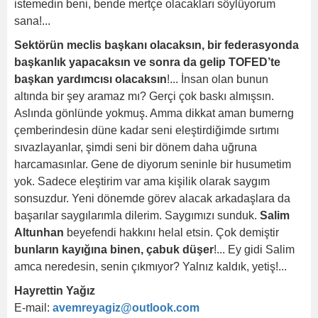
istemedin beni, bende mertçe olacakları söylüyorum
sana!...
Sektörün meclis başkanı olacaksın, bir federasyonda
başkanlık yapacaksın ve sonra da gelip TOFED’te
başkan yardımcısı olacaksın
!... İnsan olan bunun
altında bir şey aramaz mı? Gerçi çok baskı almışsın.
Aslında gönlünde yokmuş. Amma dikkat aman bumerng
çemberindesin düne kadar seni eleştirdiğimde sırtımı
sıvazlayanlar, şimdi seni bir dönem daha uğruna
harcamasınlar. Gene de diyorum seninle bir husumetim
yok. Sadece eleştirim var ama kişilik olarak saygım
sonsuzdur. Yeni dönemde görev alacak arkadaşlara da
başarılar saygılarımla dilerim. Saygımızı sunduk.
Salim
Altunhan
beyefendi hakkını helal etsin. Çok demiştir
bunların kayığına binen, çabuk düşer
!... Ey gidi Salim
amca neredesin, senin çıkmıyor? Yalnız kaldık, yetiş!...
Hayrettin Yağız
E-mail:
avemreyagiz@outlook.com