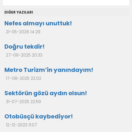
DİĞER YAZILARI
Nefes almayı unuttuk!
21-05-2026 14:29
Doğru tekdir!
27-09-2025 20:33
Metro Turizm’in yanındayım!
17-08-2025 22:02
Sektörün gözü aydın olsun!
31-07-2025 22:59
Otobüsçü kaybediyor!
12-12-2023 11:07