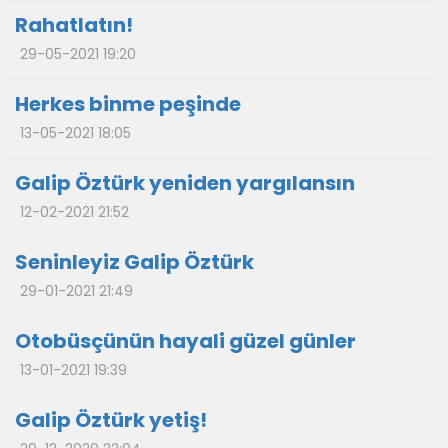
Rahatlatın!
29-05-2021 19:20
Herkes binme peşinde
13-05-2021 18:05
Galip Öztürk yeniden yargılansın
12-02-2021 21:52
Seninleyiz Galip Öztürk
29-01-2021 21:49
Otobüsçünün hayali güzel günler
13-01-2021 19:39
Galip Öztürk yetiş!