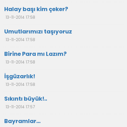
Halay başı kim çeker?
13-11-2014 17:58
Umutlarımızı taşıyoruz
13-11-2014 17:58
Birine Para mı Lazım?
13-11-2014 17:58
İşgüzarlık!
13-11-2014 17:58
Sıkıntı büyük!..
13-11-2014 17:57
Bayramlar...