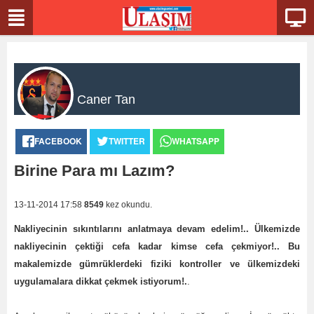
Caner Tan
FACEBOOK
TWITTER
WHATSAPP
Birine Para mı Lazım?
13-11-2014 17:58
8549
kez okundu.
Nakliyecinin sıkıntılarını anlatmaya devam edelim!.. Ülkemizde
nakliyecinin çektiği cefa kadar kimse cefa çekmiyor!.. Bu
makalemizde gümrüklerdeki fiziki kontroller ve ülkemizdeki
uygulamalara dikkat çekmek istiyorum!.
.