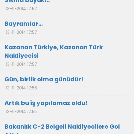
Sıkıntı büyük!..
13-11-2014 17:57
Bayramlar...
13-11-2014 17:57
Kazanan Türkiye, Kazanan Türk
Nakliyecisi
13-11-2014 17:57
Gün, birlik olma günüdür!
13-11-2014 17:56
Artık bu iş yapılamaz oldu!
13-11-2014 17:55
Bakanlık C-2 Belgeli Nakliyecilere Gol