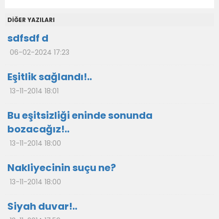
DİĞER YAZILARI
sdfsdf d
06-02-2024 17:23
Eşitlik sağlandı!..
13-11-2014 18:01
Bu eşitsizliği eninde sonunda
bozacağız!..
13-11-2014 18:00
Nakliyecinin suçu ne?
13-11-2014 18:00
Siyah duvar!..