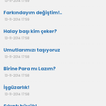
13-11-2014 17:59
Farkındayım değiştim!..
13-11-2014 17:59
Halay başı kim çeker?
13-11-2014 17:58
Umutlarımızı taşıyoruz
13-11-2014 17:58
Birine Para mı Lazım?
13-11-2014 17:58
İşgüzarlık!
13-11-2014 17:58