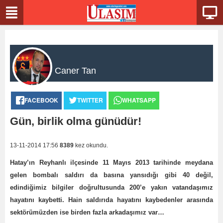
Caner Tan
FACEBOOK
TWITTER
WHATSAPP
Gün, birlik olma günüdür!
13-11-2014 17:56
8389
kez okundu.
Hatay’ın Reyhanlı ilçesinde 11 Mayıs 2013 tarihinde meydana
gelen bombalı saldırı da basına yansıdığı gibi 40 değil,
edindiğimiz bilgiler doğrultusunda 200’e yakın vatandaşımız
hayatını kaybetti. Hain saldırıda hayatını kaybedenler arasında
sektörümüzden ise birden fazla arkadaşımız var…