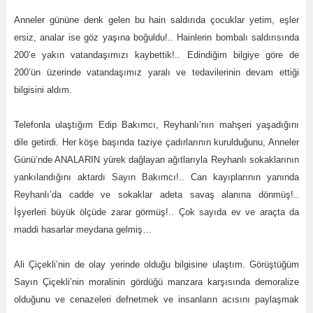
Anneler gününe denk gelen bu hain saldırıda çocuklar yetim, eşler
ersiz, analar ise göz yaşına boğuldu!.. Hainlerin bombalı saldırısında
200’e yakın vatandaşımızı kaybettik!.. Edindiğim bilgiye göre de
200’ün üzerinde vatandaşımız yaralı ve tedavilerinin devam ettiği
bilgisini aldım.
Telefonla ulaştığım Edip Bakımcı, Reyhanlı’nın mahşeri yaşadığını
dile getirdi. Her köşe başında taziye çadırlarının kurulduğunu, Anneler
Günü’nde ANALARIN yürek dağlayan ağıtlarıyla Reyhanlı sokaklarının
yankılandığını aktardı Sayın Bakımcı!.. Can kayıplarının yanında
Reyhanlı’da cadde ve sokaklar adeta savaş alanına dönmüş!..
İşyerleri büyük ölçüde zarar görmüş!.. Çok sayıda ev ve araçta da
maddi hasarlar meydana gelmiş…
Ali Çiçekli’nin de olay yerinde olduğu bilgisine ulaştım. Görüştüğüm
Sayın Çiçekli’nin moralinin gördüğü manzara karşısında demoralize
olduğunu ve cenazeleri defnetmek ve insanların acısını paylaşmak