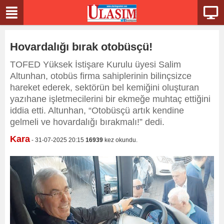
Hovardalığı bırak otobüsçü!
TOFED Yüksek İstişare Kurulu üyesi Salim
Altunhan, otobüs firma sahiplerinin bilinçsizce
hareket ederek, sektörün bel kemiğini oluşturan
yazıhane işletmecilerini bir ekmeğe muhtaç ettiğini
iddia etti. Altunhan, “Otobüsçü artık kendine
gelmeli ve hovardalığı bırakmalı!” dedi.
Kara
- 31-07-2025 20:15
16939
kez okundu.