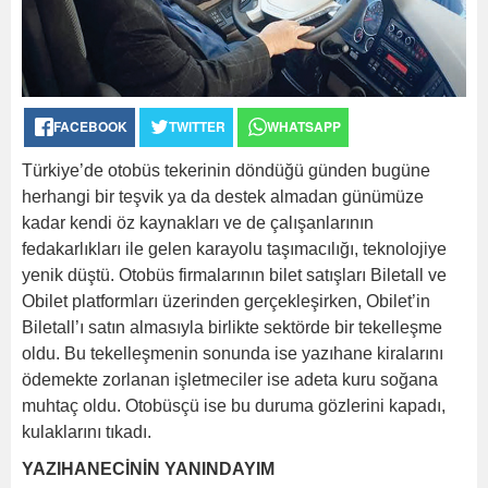
FACEBOOK
TWITTER
WHATSAPP
Türkiye’de otobüs tekerinin döndüğü günden bugüne
herhangi bir teşvik ya da destek almadan günümüze
kadar kendi öz kaynakları ve de çalışanlarının
fedakarlıkları ile gelen karayolu taşımacılığı, teknolojiye
yenik düştü. Otobüs firmalarının bilet satışları Biletall ve
Obilet platformları üzerinden gerçekleşirken, Obilet’in
Biletall’ı satın almasıyla birlikte sektörde bir tekelleşme
oldu. Bu tekelleşmenin sonunda ise yazıhane kiralarını
ödemekte zorlanan işletmeciler ise adeta kuru soğana
muhtaç oldu. Otobüsçü ise bu duruma gözlerini kapadı,
kulaklarını tıkadı.
YAZIHANECİNİN YANINDAYIM