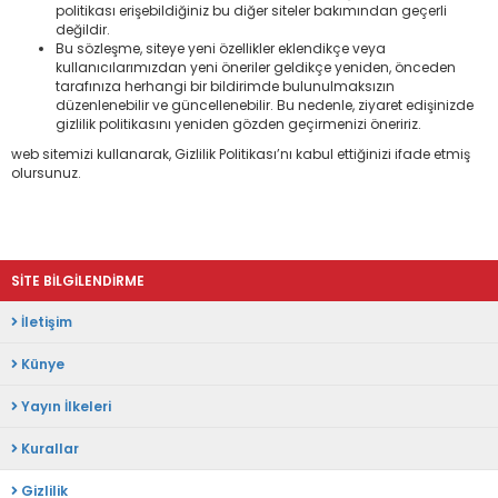
politikası erişebildiğiniz bu diğer siteler bakımından geçerli
değildir.
Bu sözleşme, siteye yeni özellikler eklendikçe veya
kullanıcılarımızdan yeni öneriler geldikçe yeniden, önceden
tarafınıza herhangi bir bildirimde bulunulmaksızın
düzenlenebilir ve güncellenebilir. Bu nedenle, ziyaret edişinizde
gizlilik politikasını yeniden gözden geçirmenizi öneririz.
web sitemizi kullanarak, Gizlilik Politikası’nı kabul ettiğinizi ifade etmiş
olursunuz.
SİTE BİLGİLENDİRME
İletişim
Künye
Yayın İlkeleri
Kurallar
Gizlilik