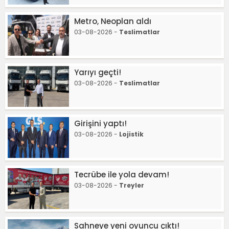
Metro, Neoplan aldı
03-08-2026 -
Teslimatlar
Yarıyı geçti!
03-08-2026 -
Teslimatlar
Girişini yaptı!
03-08-2026 -
Lojistik
Tecrübe ile yola devam!
03-08-2026 -
Treyler
Sahneye yeni oyuncu çıktı!