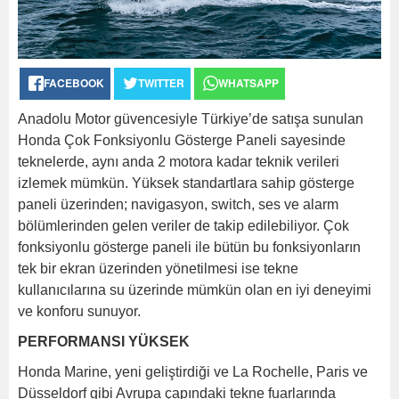
FACEBOOK
TWITTER
WHATSAPP
Anadolu Motor güvencesiyle Türkiye’de satışa sunulan
Honda Çok Fonksiyonlu Gösterge Paneli sayesinde
teknelerde, aynı anda 2 motora kadar teknik verileri
izlemek mümkün. Yüksek standartlara sahip gösterge
paneli üzerinden; navigasyon, switch, ses ve alarm
bölümlerinden gelen veriler de takip edilebiliyor. Çok
fonksiyonlu gösterge paneli ile bütün bu fonksiyonların
tek bir ekran üzerinden yönetilmesi ise tekne
kullanıcılarına su üzerinde mümkün olan en iyi deneyimi
ve konforu sunuyor.
PERFORMANSI YÜKSEK
Honda Marine, yeni geliştirdiği ve La Rochelle, Paris ve
Düsseldorf gibi Avrupa çapındaki tekne fuarlarında