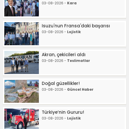
03-08-2026 -
Kara
Isuzu'nun Fransa'daki başarısı
03-08-2026 -
Lojistik
Akran, çekicileri aldı
03-08-2026 -
Teslimatlar
Doğal güzellikler!
03-08-2026 -
Güncel Haber
Türkiye’nin Gururu!
03-08-2026 -
Lojistik