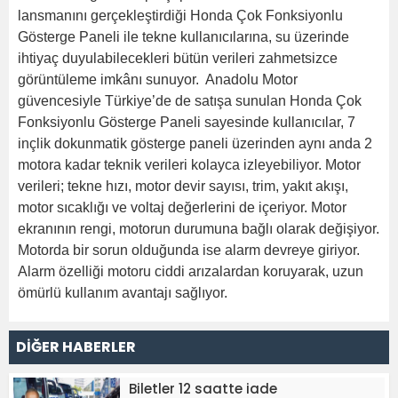
lansmanını gerçekleştirdiği Honda Çok Fonksiyonlu
Gösterge Paneli ile tekne kullanıcılarına, su üzerinde
ihtiyaç duyulabilecekleri bütün verileri zahmetsizce
görüntüleme imkânı sunuyor. Anadolu Motor
güvencesiyle Türkiye’de de satışa sunulan Honda Çok
Fonksiyonlu Gösterge Paneli sayesinde kullanıcılar, 7
inçlik dokunmatik gösterge paneli üzerinden aynı anda 2
motora kadar teknik verileri kolayca izleyebiliyor. Motor
verileri; tekne hızı, motor devir sayısı, trim, yakıt akışı,
motor sıcaklığı ve voltaj değerlerini de içeriyor. Motor
ekranının rengi, motorun durumuna bağlı olarak değişiyor.
Motorda bir sorun olduğunda ise alarm devreye giriyor.
Alarm özelliği motoru ciddi arızalardan koruyarak, uzun
ömürlü kullanım avantajı sağlıyor.
DİĞER HABERLER
Biletler 12 saatte iade