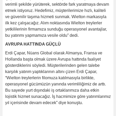
verimli şekilde yürüterek, sektörde fark yaratmaya devam
etmek istiyoruz. Hedefimiz, müşterilerimize hızlı, kaliteli
ve güvenilir taşıma hizmeti sunmak. Wielton markasıyla
ilk kez çalışacağız. Alım noktasında Wielton treylerler
yetkililerinin firmamıza sunduğu operasyonel avantajlar,
bu yatırımı yapmamıza vesile oldu” dedi.
AVRUPA HATTINDA GÜÇLÜ
Erdi Çapar, Nüans Global olarak Almanya, Fransa ve
Hollanda başta olmak üzere Avrupa hattında faaliyet
gösterdiklerini söyledi. Müşterilerinden gelen talebe
karşılık yatırım yaptıklarının altını çizen Erdi Çapar,
“Wielton treylerlerin filomuza katılmasıyla birlikte,
operasyonel gücümüzün yanında verimliliğimiz de arttı.
Bu sayede yurt dışındaki iş ortaklarımıza daha etkin
lojistik hizmet sunacağız. İş hacmimize göre yatırımlarımız
yıl içerisinde devam edecek” diye konuştu.