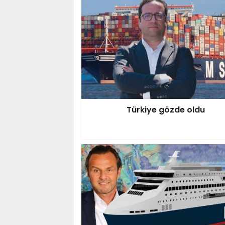
Türkiye gözde oldu