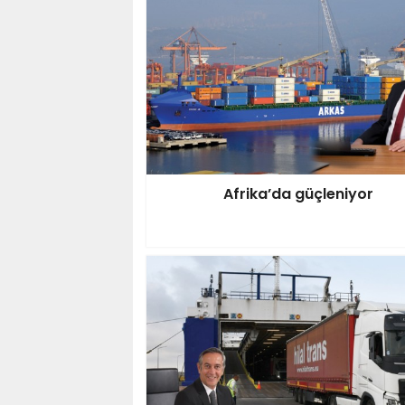
Afrika’da güçleniyor