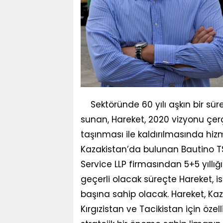
Sektöründe 60 yılı aşkın bir sür
sunan, Hareket, 2020 vizyonu çerç
taşınması ile kaldırılmasında h
Kazakistan’da bulunan Bautino TS
Service LLP firmasından 5+5 yıllığ
geçerli olacak süreçte Hareket, i
başına sahip olacak. Hareket, Kaz
Kırgızistan ve Tacikistan için özel