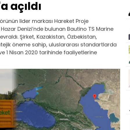
a açıldı
törünün lider markası Hareket Proje
, Hazar Denizi’nde bulunan Bautino TS Marine
evraldı. Şirket, Kazakistan, Özbekistan,
ratejik öneme sahip, uluslararası standartlarda
ve 1 Nisan 2020 tarihinde faaliyetlerine