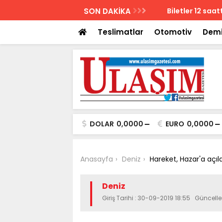
AZETESİ
SON DAKİKA
Biletler 12 saatte
Teslimatlar
Otomotiv
Demi
DOLAR
0,0000
EURO
0,0000
Anasayfa
Deniz
Hareket, Hazar'a açıld
Deniz
Giriş Tarihi : 30-09-2019 18:55 Güncelle