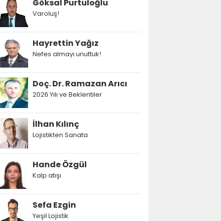
Göksal Purtuloğlu
Varoluş!
Hayrettin Yağız
Nefes almayı unuttuk!
Doç. Dr. Ramazan Arıcı
2026 Yılı ve Beklentiler
İlhan Kılınç
Lojistikten Sanata
Hande Özgül
Kalp atışı
Sefa Ezgin
Yeşil Lojistik