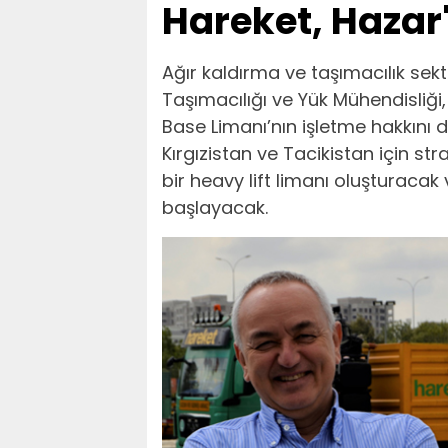
Hareket, Hazar'
Ağır kaldırma ve taşımacılık sek
Taşımacılığı ve Yük Mühendisliği
Base Limanı’nın işletme hakkını d
Kırgızistan ve Tacikistan için st
bir heavy lift limanı oluşturacak 
başlayacak.