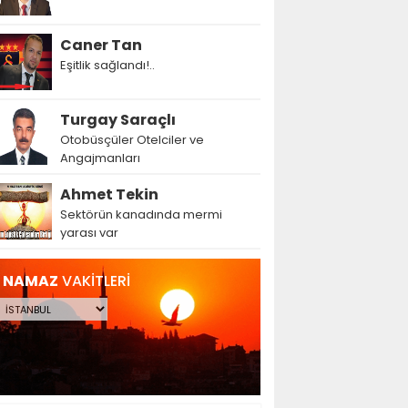
Caner Tan
Eşitlik sağlandı!..
Turgay Saraçlı
Otobüsçüler Otelciler ve
Angajmanları
Ahmet Tekin
Sektörün kanadında mermi
yarası var
NAMAZ
VAKİTLERİ