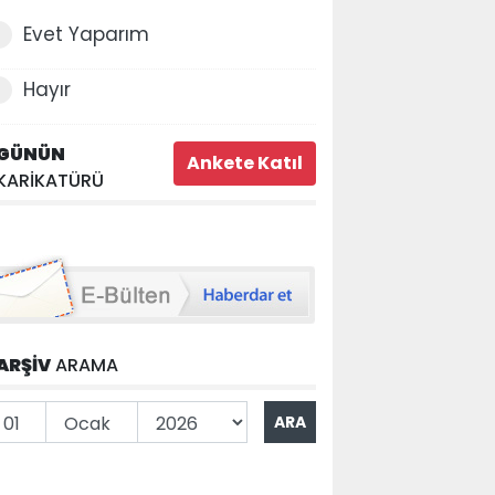
Evet Yaparım
Hayır
GÜNÜN
KARİKATÜRÜ
ARŞİV
ARAMA