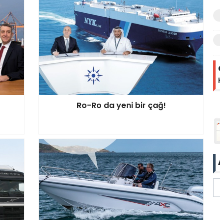
Ro-Ro da yeni bir çağ!