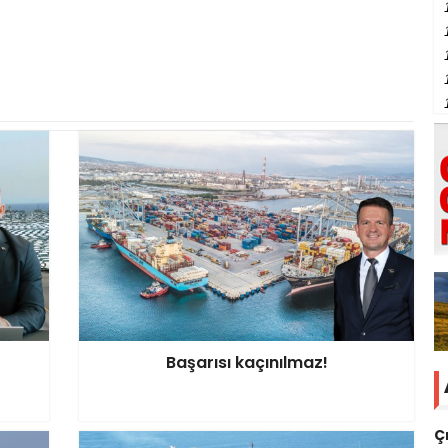
Başarısı kaçınılmaz!
Ç