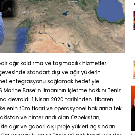
edir ağır kaldırma ve taşımacılık hizmetleri
evesinde standart dışı ve ağır yüklerin
izmet entegrasyonu sağlamak hedefiyle
 Marine Base’in limanının işletme hakkını Teniz
ına devraldı. 1 Nisan 2020 tarihinden itibaren
skelenin tüm ticari ve operasyonel haklarına tek
akistan ve hinterlandı olan Özbekistan,
likle ağır ve gabari dışı proje yükleri açısından