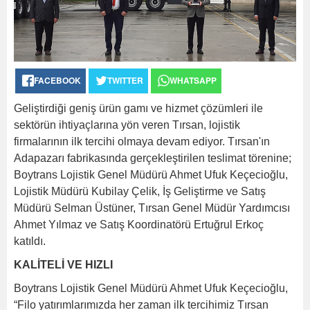
FACEBOOK
TWITTER
WHATSAPP
Geliştirdiği geniş ürün gamı ve hizmet çözümleri ile
sektörün ihtiyaçlarına yön veren Tırsan, lojistik
firmalarının ilk tercihi olmaya devam ediyor. Tırsan'ın
Adapazarı fabrikasında gerçekleştirilen teslimat törenine;
Boytrans Lojistik Genel Müdürü Ahmet Ufuk Keçecioğlu,
Lojistik Müdürü Kubilay Çelik, İş Geliştirme ve Satış
Müdürü Selman Üstüner, Tırsan Genel Müdür Yardımcısı
Ahmet Yılmaz ve Satış Koordinatörü Ertuğrul Erkoç
katıldı.
KALİTELİ VE HIZLI
Boytrans Lojistik Genel Müdürü Ahmet Ufuk Keçecioğlu,
“Filo yatırımlarımızda her zaman ilk tercihimiz Tırsan