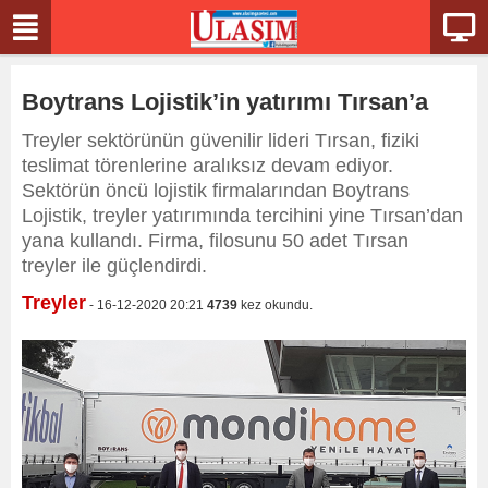
Boytrans Lojistik’in yatırımı Tırsan’a
Treyler sektörünün güvenilir lideri Tırsan, fiziki
teslimat törenlerine aralıksız devam ediyor.
Sektörün öncü lojistik firmalarından Boytrans
Lojistik, treyler yatırımında tercihini yine Tırsan’dan
yana kullandı. Firma, filosunu 50 adet Tırsan
treyler ile güçlendirdi.
Treyler
- 16-12-2020 20:21
4739
kez okundu.