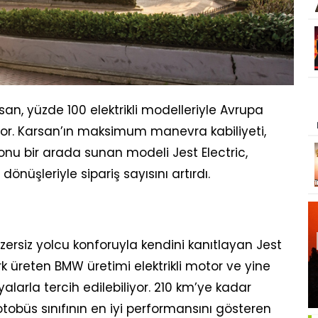
an, yüzde 100 elektrikli modelleriyle Avrupa
or. Karsan’ın maksimum manevra kabiliyeti,
onu bir arada sunan modeli Jest Electric,
dönüşleriyle sipariş sayısını artırdı.
ersiz yolcu konforuyla kendini kanıtlayan Jest
rk üreten BMW üretimi elektrikli motor ve yine
arla tercih edilebiliyor. 210 km’ye kadar
tobüs sınıfının en iyi performansını gösteren