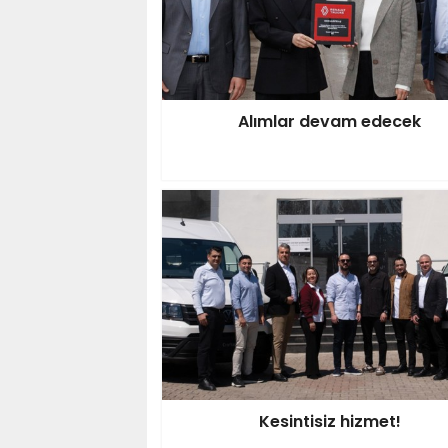
Alımlar devam edecek
Kesintisiz hizmet!