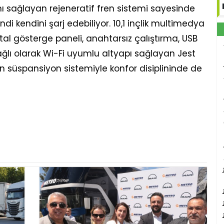
ımı sağlayan rejeneratif fren sistemi sayesinde
i kendini şarj edebiliyor. 10,1 inçlik multimedya
al gösterge paneli, anahtarsız çalıştırma, USB
bağlı olarak Wi-Fi uyumlu altyapı sağlayan Jest
lan süspansiyon sistemiyle konfor disiplininde de