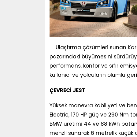
Ulaştırma çözümleri sunan Kars
pazarındaki büyümesini sürdürüy
performans, konfor ve sıfır emisy
kullanıcı ve yolcuların olumlu geri 
ÇEVRECİ JEST
Yüksek manevra kabiliyeti ve benz
Electric, 170 HP güç ve 290 Nm to
BMW üretimi 44 ve 88 kWh bataryal
menzil sunarak 6 metrelik küçük o