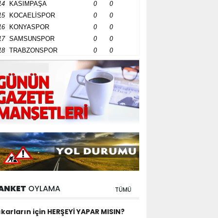
14
KASIMPAŞA
0
0
15
KOCAELİSPOR
0
0
16
KONYASPOR
0
0
17
SAMSUNSPOR
0
0
18
TRABZONSPOR
0
0
ANKET
OYLAMA
TÜMÜ
ıkarların için HERŞEYİ YAPAR MISIN?