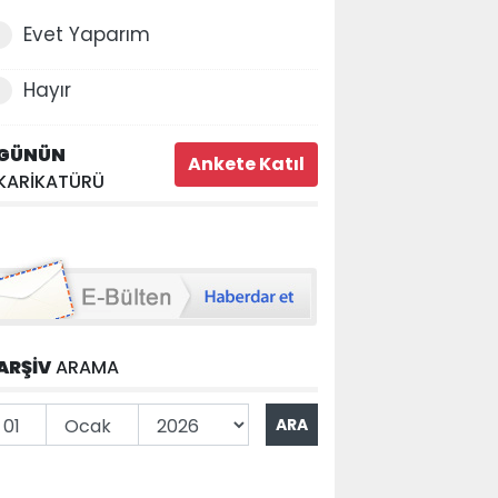
Evet Yaparım
Hayır
GÜNÜN
KARİKATÜRÜ
ARŞİV
ARAMA