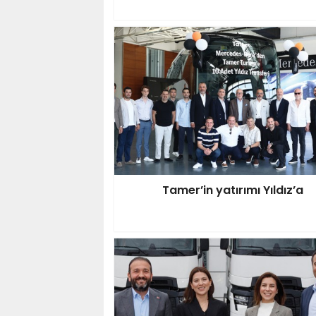
Tamer’in yatırımı Yıldız’a