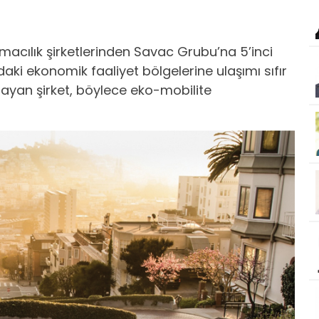
macılık şirketlerinden Savac Grubu’na 5’inci
a’daki ekonomik faaliyet bölgelerine ulaşımı sıfır
ğlayan şirket, böylece eko-mobilite