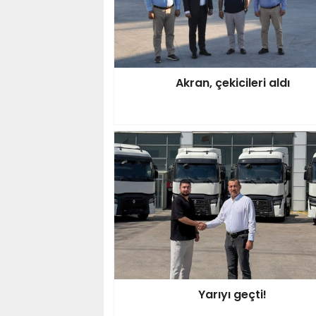
Akran, çekicileri aldı
Yarıyı geçti!