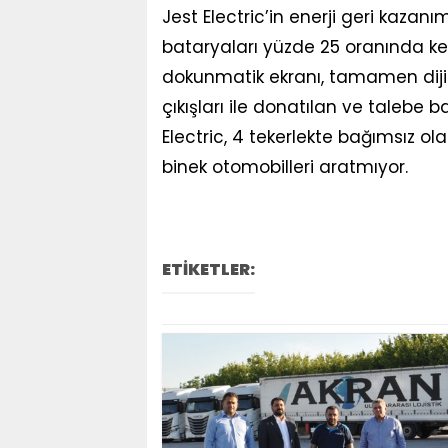
Jest Electric’in enerji geri kazan
bataryaları yüzde 25 oranında kend
dokunmatik ekranı, tamamen dijit
çıkışları ile donatılan ve talebe 
Electric, 4 tekerlekte bağımsız o
binek otomobilleri aratmıyor.
ETİKETLER: