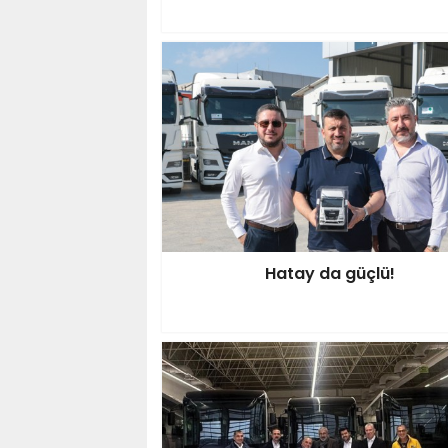
Hatay da güçlü!