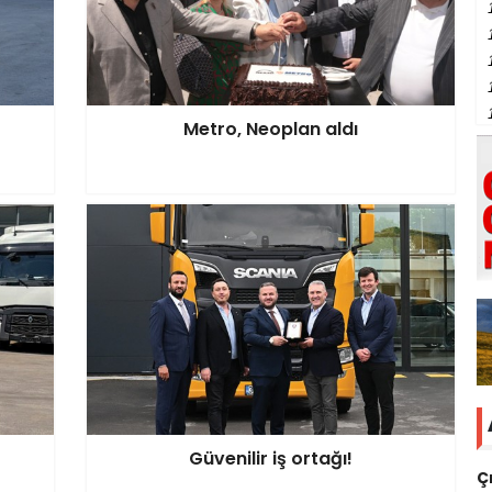
Metro, Neoplan aldı
Güvenilir iş ortağı!
Ç