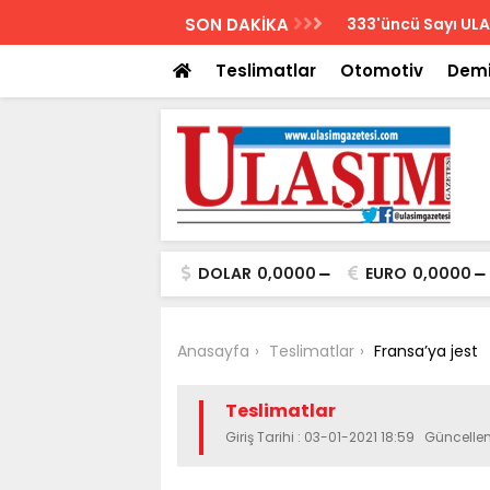
AZETESİ
SON DAKİKA
Biletler 12 saatte
Teslimatlar
Otomotiv
Demi
DOLAR
0,0000
EURO
0,0000
Anasayfa
Teslimatlar
Fransa’ya jest
Teslimatlar
Giriş Tarihi : 03-01-2021 18:59 Güncelle