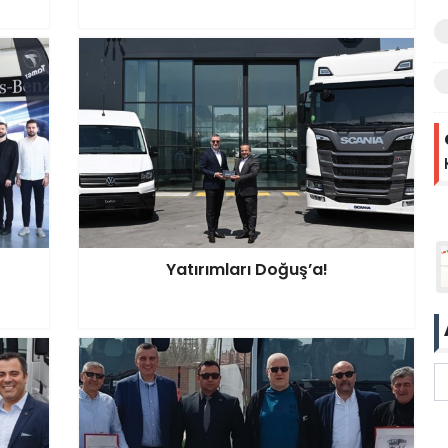
Yatırımları Doğuş’a!