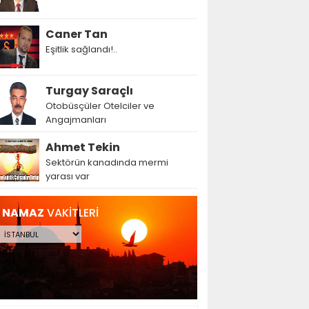
Caner Tan
Eşitlik sağlandı!..
Turgay Saraçlı
Otobüsçüler Otelciler ve
Angajmanları
Ahmet Tekin
Sektörün kanadında mermi
yarası var
NAMAZ
VAKİTLERİ