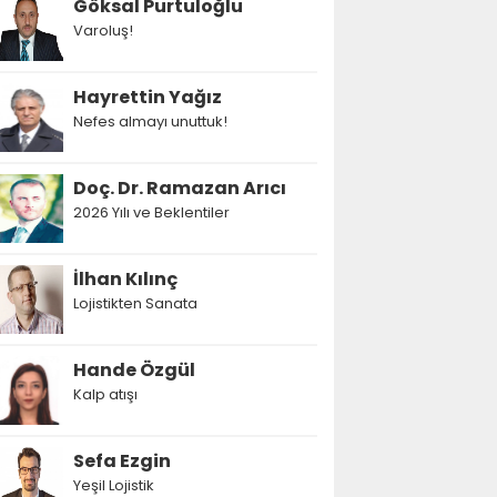
Göksal Purtuloğlu
Varoluş!
Hayrettin Yağız
Nefes almayı unuttuk!
Doç. Dr. Ramazan Arıcı
2026 Yılı ve Beklentiler
İlhan Kılınç
Lojistikten Sanata
Hande Özgül
Kalp atışı
Sefa Ezgin
Yeşil Lojistik