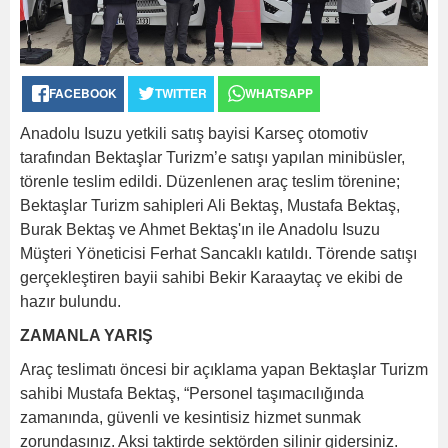
FACEBOOK
TWITTER
WHATSAPP
Anadolu Isuzu yetkili satış bayisi Karseç otomotiv
tarafından Bektaşlar Turizm’e satışı yapılan minibüsler,
törenle teslim edildi. Düzenlenen araç teslim törenine;
Bektaşlar Turizm sahipleri Ali Bektaş, Mustafa Bektaş,
Burak Bektaş ve Ahmet Bektaş'ın ile Anadolu Isuzu
Müşteri Yöneticisi Ferhat Sancaklı katıldı. Törende satışı
gerçekleştiren bayii sahibi Bekir Karaaytaç ve ekibi de
hazır bulundu.
ZAMANLA YARIŞ
Araç teslimatı öncesi bir açıklama yapan Bektaşlar Turizm
sahibi Mustafa Bektaş, “Personel taşımacılığında
zamanında, güvenli ve kesintisiz hizmet sunmak
zorundasınız. Aksi taktirde sektörden silinir gidersiniz.