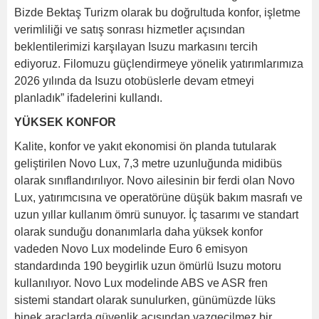
Bizde Bektaş Turizm olarak bu doğrultuda konfor, işletme
verimliliği ve satış sonrası hizmetler açısından
beklentilerimizi karşılayan Isuzu markasını tercih
ediyoruz. Filomuzu güçlendirmeye yönelik yatırımlarımıza
2026 yılında da Isuzu otobüslerle devam etmeyi
planladık” ifadelerini kullandı.
YÜKSEK KONFOR
Kalite, konfor ve yakıt ekonomisi ön planda tutularak
geliştirilen Novo Lux, 7,3 metre uzunluğunda midibüs
olarak sınıflandırılıyor. Novo ailesinin bir ferdi olan Novo
Lux, yatırımcısına ve operatörüne düşük bakım masrafı ve
uzun yıllar kullanım ömrü sunuyor. İç tasarımı ve standart
olarak sunduğu donanımlarla daha yüksek konfor
vadeden Novo Lux modelinde Euro 6 emisyon
standardında 190 beygirlik uzun ömürlü Isuzu motoru
kullanılıyor. Novo Lux modelinde ABS ve ASR fren
sistemi standart olarak sunulurken, günümüzde lüks
binek araçlarda güvenlik açısından vazgeçilmez bir