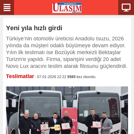
Yeni yıla hızlı girdi
Türkiye’nin otomotiv üreticisi Anadolu Isuzu, 2026
yılında da müşteri odaklı büyümeye devam ediyor.
Yılın ilk teslimatı ise Bozüyük merkezli Bektaşlar
Turizm'e yapıldı. Firma, siparişini verdiği 20 adet
Novo Lux aracını teslim alarak filosunu güçlendirdi.
Teslimatlar
- 07-01-2026 22:22
5565
kez okundu.