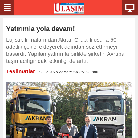
Yatırımla yola devam!
Lojistik firmalarından Akran Grup, filosuna 50
adetlik çekici ekleyerek adından söz ettirmeyi
başardı. Yapılan yatırımla birlikte şirketin Avrupa
taşımacılığındaki etkinliği de arttı.
Teslimatlar
- 22-12-2025 22:53
5936
kez okundu.