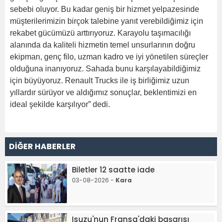
sebebi oluyor. Bu kadar geniş bir hizmet yelpazesinde
müşterilerimizin birçok talebine yanıt verebildiğimiz için
rekabet gücümüzü arttırıyoruz. Karayolu taşımacılığı
alanında da kaliteli hizmetin temel unsurlarının doğru
ekipman, genç filo, uzman kadro ve iyi yönetilen süreçler
olduğuna inanıyoruz. Sahada bunu karşılayabildiğimiz
için büyüyoruz. Renault Trucks ile iş birliğimiz uzun
yıllardır sürüyor ve aldığımız sonuçlar, beklentimizi en
ideal şekilde karşılıyor” dedi.
DİĞER HABERLER
Biletler 12 saatte iade
03-08-2026 -
Kara
Isuzu'nun Fransa'daki başarısı