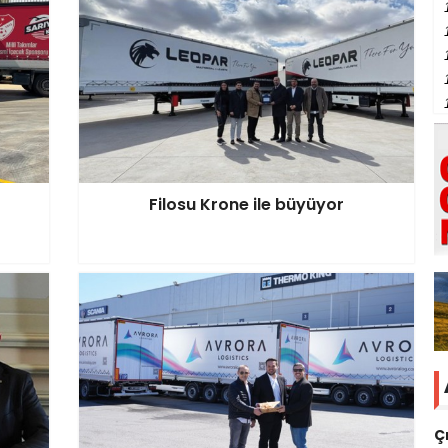
Filosu Krone ile büyüyor
Ç