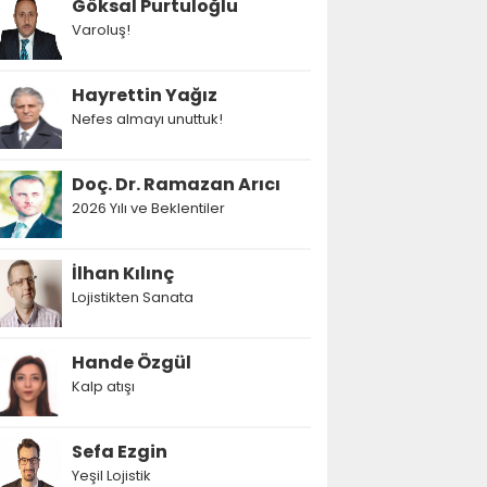
Göksal Purtuloğlu
Varoluş!
Hayrettin Yağız
Nefes almayı unuttuk!
Doç. Dr. Ramazan Arıcı
2026 Yılı ve Beklentiler
İlhan Kılınç
Lojistikten Sanata
Hande Özgül
Kalp atışı
Sefa Ezgin
Yeşil Lojistik