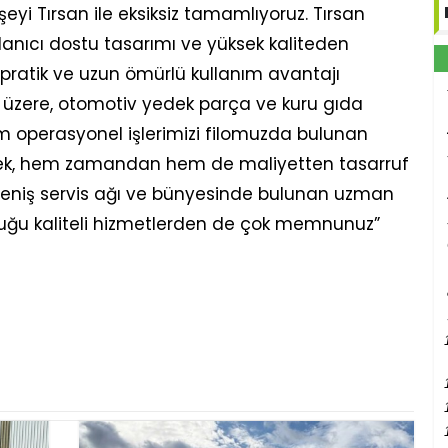
eyi Tırsan ile eksiksiz tamamlıyoruz. Tırsan
ullanıcı dostu tasarımı ve yüksek kaliteden
 pratik ve uzun ömürlü kullanım avantajı
mak üzere, otomotiv yedek parça ve kuru gıda
üm operasyonel işlerimizi filomuzda bulunan
irerek, hem zamandan hem de maliyetten tasarruf
 geniş servis ağı ve bünyesinde bulunan uzman
duğu kaliteli hizmetlerden de çok memnunuz”