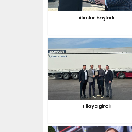
Alımlar başladı!
Filoya girdi!