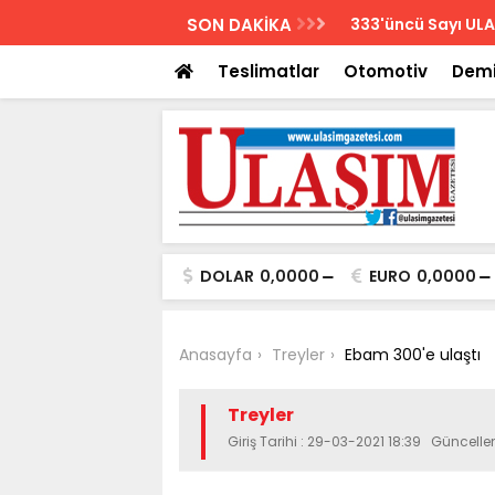
AZETESİ
SON DAKİKA
Biletler 12 saatte
Teslimatlar
Otomotiv
Demi
DOLAR
0,0000
EURO
0,0000
Anasayfa
Treyler
Ebam 300'e ulaştı
Treyler
Giriş Tarihi : 29-03-2021 18:39 Güncell