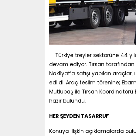
Türkiye treyler sektörüne 44 yıl
devam ediyor. Tırsan tarafından 
Nakliyat’a satışı yapılan araçlar,
edildi. Araç teslim törenine; Eb
Mutlubaş ile Tırsan Koordinatörü Er
hazır bulundu.
HER ŞEYDEN TASARRUF
Konuya ilişkin açıklamalarda bu