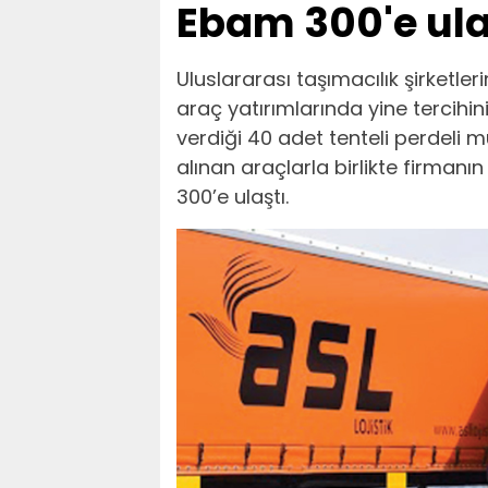
Ebam 300'e ula
Uluslararası taşımacılık şirketle
araç yatırımlarında yine tercihini
verdiği 40 adet tenteli perdeli mul
alınan araçlarla birlikte firman
300’e ulaştı.