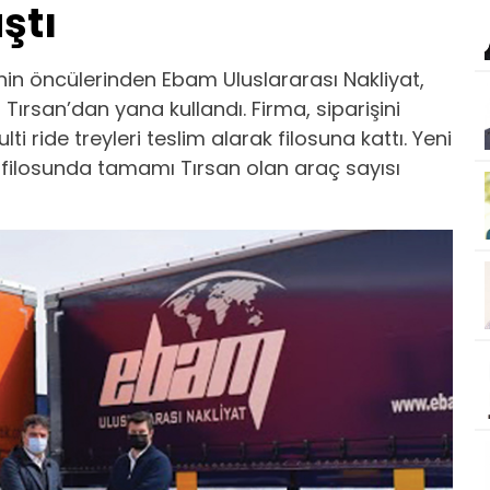
ştı
rinin öncülerinden Ebam Uluslararası Nakliyat,
 Tırsan’dan yana kullandı. Firma, siparişini
ti ride treyleri teslim alarak filosuna kattı. Yeni
ın filosunda tamamı Tırsan olan araç sayısı