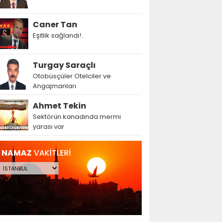
Caner Tan
Eşitlik sağlandı!..
Turgay Saraçlı
Otobüsçüler Otelciler ve
Angajmanları
Ahmet Tekin
Sektörün kanadında mermi
yarası var
NAMAZ
VAKİTLERİ