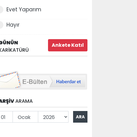
Evet Yaparım
Hayır
GÜNÜN
KARİKATÜRÜ
ARŞİV
ARAMA