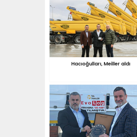
Hacıoğulları, Meiller aldı