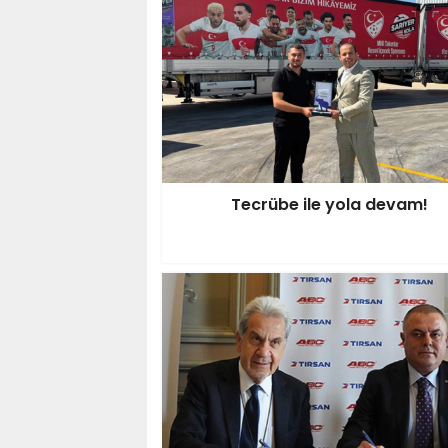
Tecrübe ile yola devam!