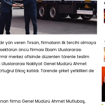
dır yön veren Tırsan, firmaların ilk tercihi olmaya
sektörün öncü firması Ebam Uluslararası
 İrmir merkez ofisinde düzenlen törenle teslim
am Uluslararası Nakliyat Genel Müdürü Ahmet
tuğrul Erkoç katıldı. Törende şirket yetkilileri de
lunan firma Genel Müdürü Ahmet Mutlubaş,