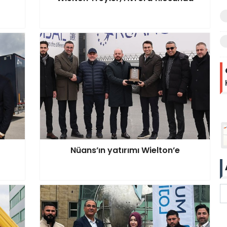
Nüans’ın yatırımı Wielton’e