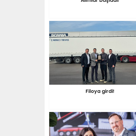
Alımlar başladı!
Filoya girdi!