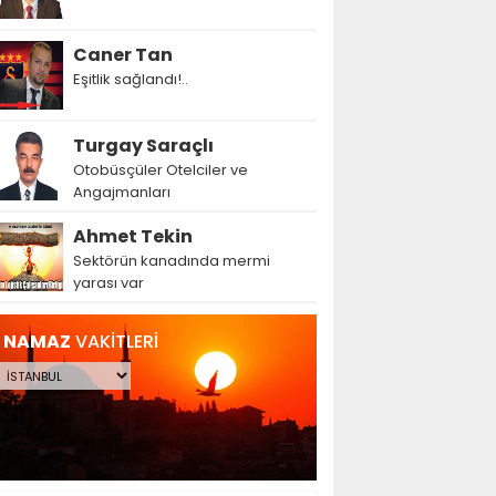
Caner Tan
Eşitlik sağlandı!..
Turgay Saraçlı
Otobüsçüler Otelciler ve
Angajmanları
Ahmet Tekin
Sektörün kanadında mermi
yarası var
NAMAZ
VAKİTLERİ