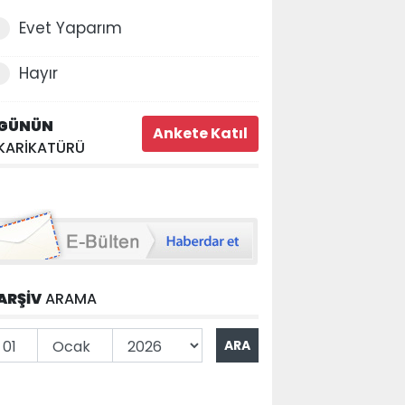
Evet Yaparım
Hayır
GÜNÜN
KARİKATÜRÜ
ARŞİV
ARAMA