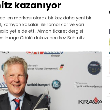
itz kazanıyor
ih edilen markası olarak bir kez daha yeni bir
l, kamyon kasaları ile römorklar ve yarı
alibiyet elde etti. Alman ticaret dergisi
en Image Ödülü dokuzuncu kez Schmitz