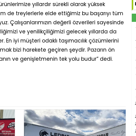
rünlerimize yıllardır sürekli olarak yüksek
 de treylerlerle elde ettiğimiz bu başarıyı tüm
uz. Çalışanlarımızın değerli özverileri sayesinde
liğimizi ve yenilikçiliğimizi gelecek yıllarda da
. En iyi müşteri odaklı taşımacılık çözümlerini
mak bizi harekete geçiren şeydir. Pazarın ön
ın ve genişletmenin tek yolu budur” dedi.