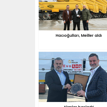
Hacıoğulları, Meiller aldı