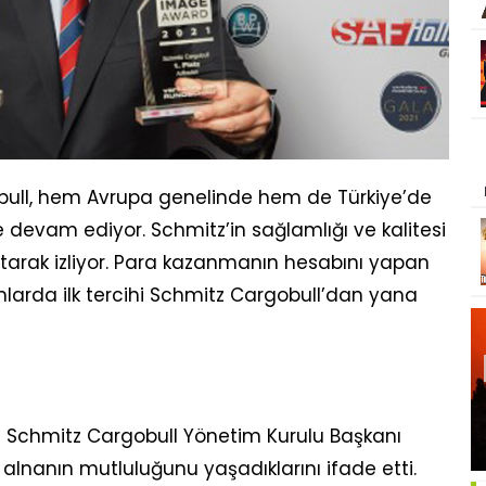
obull, hem Avrupa genelinde hem de Türkiye’de
e devam ediyor. Schmitz’in sağlamlığı ve kalitesi
artarak izliyor. Para kazanmanın hesabını yapan
alımlarda ilk tercihi Schmitz Cargobull’dan yana
n Schmitz Cargobull Yönetim Kurulu Başkanı
 alnanın mutluluğunu yaşadıklarını ifade etti.