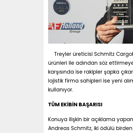
Treyler üreticisi Schmitz Carg
ürünleri ile adından söz ettirmey
karşısında ise rakipler şapka çık
lojistik firma sahipleri ise yeni 
kullanıyor.
TÜM EKİBİN BAŞARISI
Konuya ilişkin bir açıklama yapa
Andreas Schmitz, iki ödülü birden