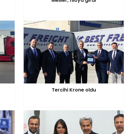
Meiller, filoya girdi
Tercihi Krone oldu