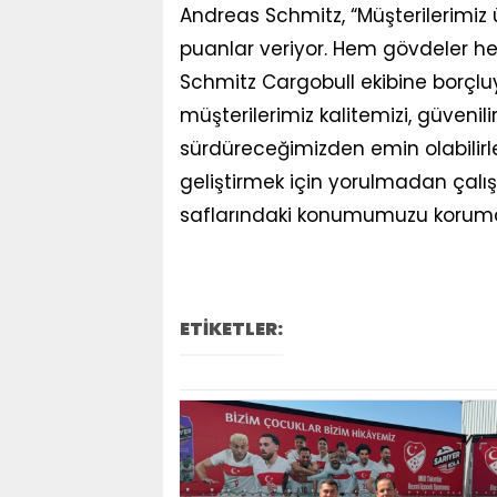
Andreas Schmitz, “Müşterilerimiz ü
puanlar veriyor. Hem gövdeler hem
Schmitz Cargobull ekibine borçluy
müşterilerimiz kalitemizi, güvenilir
sürdüreceğimizden emin olabilirler
geliştirmek için yorulmadan çalış
saflarındaki konumumuzu koruman
ETİKETLER: