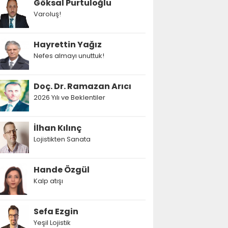
Göksal Purtuloğlu
Varoluş!
Hayrettin Yağız
Nefes almayı unuttuk!
Doç. Dr. Ramazan Arıcı
2026 Yılı ve Beklentiler
İlhan Kılınç
Lojistikten Sanata
Hande Özgül
Kalp atışı
Sefa Ezgin
Yeşil Lojistik