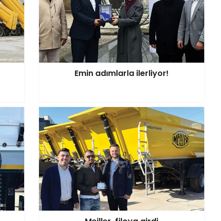
Emin adımlarla ilerliyor!