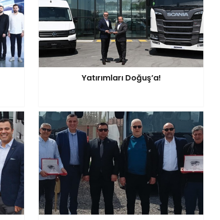
Yatırımları Doğuş’a!