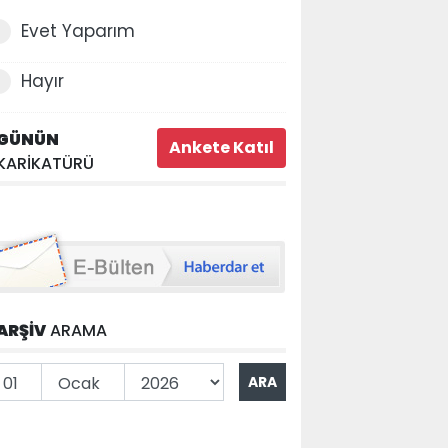
Evet Yaparım
Hayır
GÜNÜN
KARİKATÜRÜ
ARŞİV
ARAMA