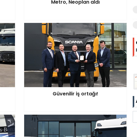
Metro, Neoplan aldı
Güvenilir iş ortağı!