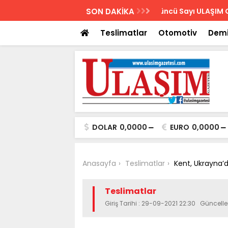
AZETESİ
SON DAKİKA
Biletler 12 saatte
Teslimatlar
Otomotiv
Demi
DOLAR
0,0000
EURO
0,0000
Anasayfa
Teslimatlar
Kent, Ukrayna’
Teslimatlar
Giriş Tarihi : 29-09-2021 22:30 Güncell