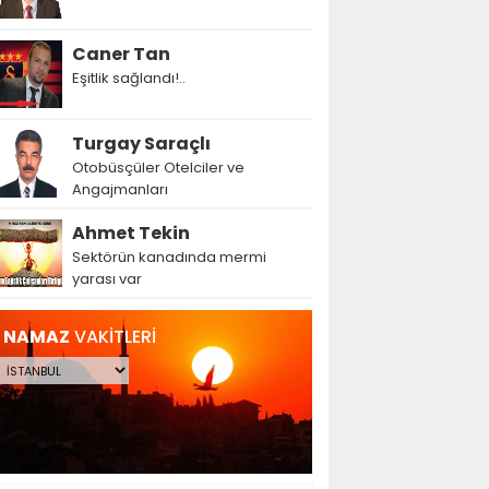
Caner Tan
Eşitlik sağlandı!..
Turgay Saraçlı
Otobüsçüler Otelciler ve
Angajmanları
Ahmet Tekin
Sektörün kanadında mermi
yarası var
NAMAZ
VAKİTLERİ