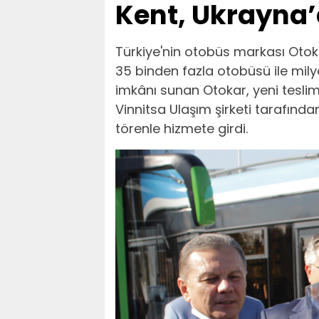
Kent, Ukrayna
Türkiye'nin otobüs markası Otoka
35 binden fazla otobüsü ile mil
imkânı sunan Otokar, yeni teslima
Vinnitsa Ulaşım şirketi tarafınd
törenle hizmete girdi.