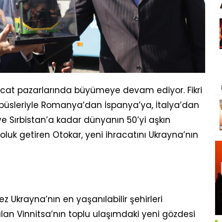
hracat pazarlarında büyümeye devam ediyor. Fikri
tobüsleriyle Romanya’dan İspanya’ya, İtalya’dan
e Sırbistan’a kadar dünyanın 50’yi aşkın
oluk getiren Otokar, yeni ihracatını Ukrayna’nın
z Ukrayna’nın en yaşanılabilir şehirleri
lan Vinnitsa’nın toplu ulaşımdaki yeni gözdesi