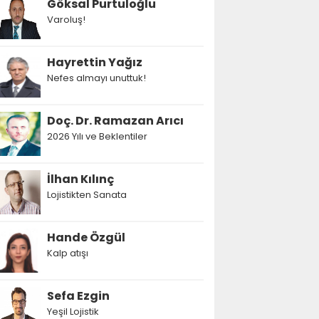
Göksal Purtuloğlu
Varoluş!
Hayrettin Yağız
Nefes almayı unuttuk!
Doç. Dr. Ramazan Arıcı
2026 Yılı ve Beklentiler
İlhan Kılınç
Lojistikten Sanata
Hande Özgül
Kalp atışı
Sefa Ezgin
Yeşil Lojistik