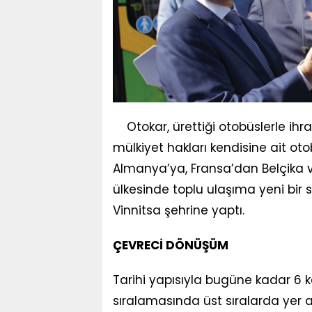
Otokar, ürettiği otobüslerle i
mülkiyet hakları kendisine ait o
Almanya’ya, Fransa’dan Belçika v
ülkesinde toplu ulaşıma yeni bir s
Vinnitsa şehrine yaptı.
ÇEVRECİ DÖNÜŞÜM
Tarihi yapısıyla bugüne kadar 6 ke
sıralamasında üst sıralarda yer a