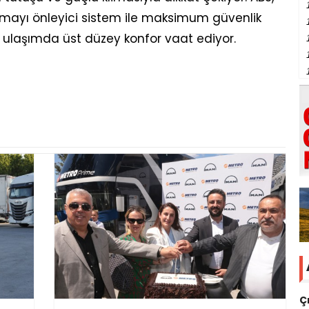
kışmayı önleyici sistem ile maksimum güvenlik
ulaşımda üst düzey konfor vaat ediyor.
Ç