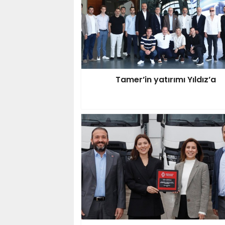
Tamer’in yatırımı Yıldız’a