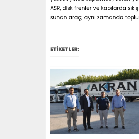
ASR, disk frenler ve kapılarda sı
sunan araç; aynı zamanda toplu 
ETİKETLER: