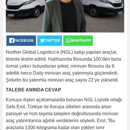
FACEBOOK
TWITTER
WHATSAPP
Norther Global Logistics’e (NGL) satışı yapılan araçlar,
törenle teslim edildi. Halihazırda filosunda 100’den fazla
özmal çekici bulunduran şirket, minivan filosunu da 6
adetlik Iveco Daily minivan araç yatırımıyla güçlendirdi.
Şirketin bu yatırımla minivan araç sayısı 22’ye yükseldi.
TALEBE ANINDA CEVAP
Konuya ilişkin açıklamalarda bulunan NGL Lojistik ortağı
Sefa Erol, Türkiye ile Avrupa ülkeleri arasında artan
parsiyel ve hızlı taşıma talepleri doğrultusunda minivan
araç yatırımlarına ağırlık verdiklerini söyledi. Erol, “Bu
araçlarla 1300 kilograma kadar olan yükleri sınır