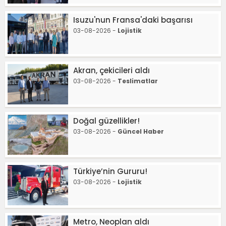
Isuzu'nun Fransa'daki başarısı
03-08-2026 -
Lojistik
Akran, çekicileri aldı
03-08-2026 -
Teslimatlar
Doğal güzellikler!
03-08-2026 -
Güncel Haber
Türkiye’nin Gururu!
03-08-2026 -
Lojistik
Metro, Neoplan aldı