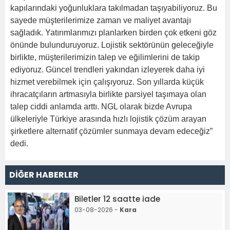
kapılarındaki yoğunluklara takılmadan taşıyabiliyoruz. Bu
sayede müşterilerimize zaman ve maliyet avantajı
sağladık. Yatırımlarımızı planlarken birden çok etkeni göz
önünde bulunduruyoruz. Lojistik sektörünün geleceğiyle
birlikte, müşterilerimizin talep ve eğilimlerini de takip
ediyoruz. Güncel trendleri yakından izleyerek daha iyi
hizmet verebilmek için çalışıyoruz. Son yıllarda küçük
ihracatçıların artmasıyla birlikte parsiyel taşımaya olan
talep ciddi anlamda arttı. NGL olarak bizde Avrupa
ülkeleriyle Türkiye arasında hızlı lojistik çözüm arayan
şirketlere alternatif çözümler sunmaya devam edeceğiz”
dedi.
DİĞER HABERLER
Biletler 12 saatte iade
03-08-2026 -
Kara