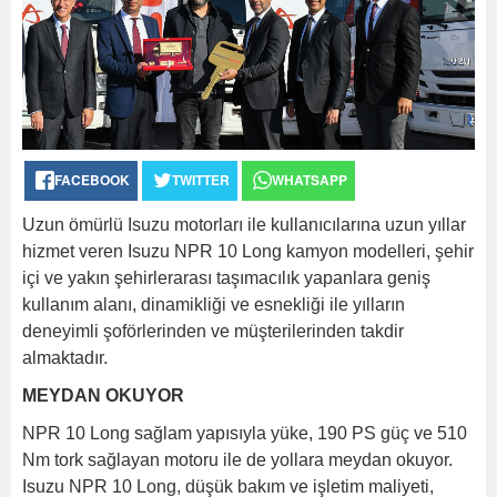
FACEBOOK
TWITTER
WHATSAPP
Uzun ömürlü Isuzu motorları ile kullanıcılarına uzun yıllar
hizmet veren Isuzu NPR 10 Long kamyon modelleri, şehir
içi ve yakın şehirlerarası taşımacılık yapanlara geniş
kullanım alanı, dinamikliği ve esnekliği ile yılların
deneyimli şoförlerinden ve müşterilerinden takdir
almaktadır.
MEYDAN OKUYOR
NPR 10 Long sağlam yapısıyla yüke, 190 PS güç ve 510
Nm tork sağlayan motoru ile de yollara meydan okuyor.
Isuzu NPR 10 Long, düşük bakım ve işletim maliyeti,