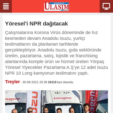
Yöresel’i NPR dağıtacak
Çalışmalarına Korona Virüs döneminde de hız
kesmeden devam Anadolu Isuzu, yurtiçi
teslimatlarını da planlanan tarihlerde
gerçekleştiriyor. Anadolu Isuzu, gıda sektöründe
üretim, pazarlama, satış, lojistik ve franchising
alanlarında komple ürün ve hizmet üreten Yörpaş
Yöresel Yiyecekler Pazarlama A.Ş’ye 12 adet Isuzu
NPR 10 Long kamyonun teslimatını yaptı.
Treyler
- 30-09-2021 20:38
18119
kez okundu.