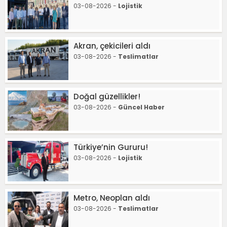
03-08-2026 -
Lojistik
Akran, çekicileri aldı
03-08-2026 -
Teslimatlar
Doğal güzellikler!
03-08-2026 -
Güncel Haber
Türkiye’nin Gururu!
03-08-2026 -
Lojistik
Metro, Neoplan aldı
03-08-2026 -
Teslimatlar