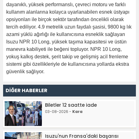
dayanıklı, yüksek performanslı, çevreci motoru ve farklı
kullanım alanlarına kolayca uyarlanabilen esnek üstyapı
opsiyonları ile birçok sektör tarafından öncelikli olarak
tercih ediliyor. 4.9 metrelik uzun faydalı şasisi, 9800 kg lık
azami yüklü ağırlığı ile kullanıcısına esneklik sağlayan
Isuzu NPR 10 Long, yüksek taşıma kapasitesi ve üstün
manevra kabiliyeti ile beğeni topluyor. NPR 10 Long,
yokuş kalkış destek, şerit takip ve gelişmiş acil frenleme
sistemi gibi özellikleriyle de kullanıcısına yollarda ekstra
güvenlik sağlıyor.
DİĞER HABERLER
Biletler 12 saatte iade
03-08-2026 -
Kara
Isuzu'nun Fransa'daki başarısı