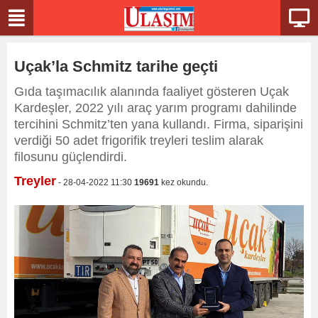
Uçak’la Schmitz tarihe geçti
Gıda taşımacılık alanında faaliyet gösteren Uçak
Kardeşler, 2022 yılı araç yarım programı dahilinde
tercihini Schmitz’ten yana kullandı. Firma, siparişini
verdiği 50 adet frigorifik treyleri teslim alarak
filosunu güçlendirdi.
Treyler
- 28-04-2022 11:30
19691
kez okundu.