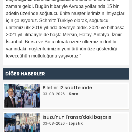
zamanı geldi. Bugün itibariyle Avrupa yollarında 15 bin
adetin üzerinde soğutucu ünite müşterilerimizin ihtiyaçları
için çalışıyoruz. Schmitz Türkiye olarak, soğutucu
ünitemizi ilk 2019 yılında devreye aldık. 2020 ve bilhassa
2021 yılı itibariyle de başta Mersin, Hatay, Antalya, İzmir,
İstanbul, Bursa ve Bolu olmak üzere ülkemizin dört bir
yanındaki müşterilerimizin yeni ürünümüze gösterdiği
teveccühün mutluluğunu yaşıyoruz.”
DİĞER HABERLER
Biletler 12 saatte iade
03-08-2026 -
Kara
Isuzu'nun Fransa'daki başarısı
03-08-2026 -
Lojistik