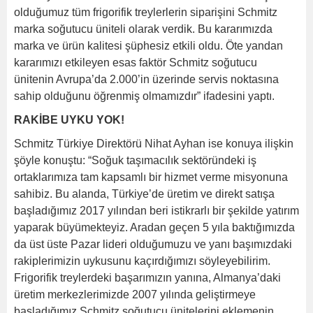
olduğumuz tüm frigorifik treylerlerin siparişini Schmitz
marka soğutucu üniteli olarak verdik. Bu kararımızda
marka ve ürün kalitesi şüphesiz etkili oldu. Öte yandan
kararımızı etkileyen esas faktör Schmitz soğutucu
ünitenin Avrupa’da 2.000’in üzerinde servis noktasına
sahip olduğunu öğrenmiş olmamızdır” ifadesini yaptı.
RAKİBE UYKU YOK!
Schmitz Türkiye Direktörü Nihat Ayhan ise konuya ilişkin
şöyle konuştu: “Soğuk taşımacılık sektöründeki iş
ortaklarımıza tam kapsamlı bir hizmet verme misyonuna
sahibiz. Bu alanda, Türkiye’de üretim ve direkt satışa
başladığımız 2017 yılından beri istikrarlı bir şekilde yatırım
yaparak büyümekteyiz. Aradan geçen 5 yıla baktığımızda
da üst üste Pazar lideri olduğumuzu ve yanı başımızdaki
rakiplerimizin uykusunu kaçırdığımızı söyleyebilirim.
Frigorifik treylerdeki başarımızın yanına, Almanya’daki
üretim merkezlerimizde 2007 yılında geliştirmeye
başladığımız Schmitz soğutucu ünitelerini eklemenin