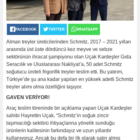
FACEBOOK
TWITTER
WHATSAPP
Alman treyler üreticilerinden Schmitz, 2017 – 2021 yılları
arasında üst üste dördüncü kez meyve ve sebze
sektörünün ihracat şampiyonu olan Uçak Kardeşler Gıda
Seracılık ve Uluslararası Nakliyat’a, 50 adet Schmitz
soğutucu üniteli frigorifik treyler teslim etti. Bu yatırım,
Türkiye’de şu ana kadar yapılan en yüksek adetli Schmitz
treyler alımı olma özelliğini taşıyor.
GAVEN VERİYOR!
Araç teslim töreninde bir açıklama yapan Uçak Kardeşler
sahibi Hayrettin Uçak, “Schmitz’in soğuk zincir
taşımacılığı sektörü ihtiyaçlarına yönelik sunduğu
ürünlerin kalitesinin farkındayız ve uzun yıllardır
kullanıyoruz. Ancak bu defa bir ilk olarak satın almış