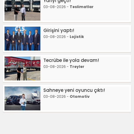
Yarıyı geçti!
03-08-2026 -
Teslimatlar
Girişini yaptı!
03-08-2026 -
Lojistik
Tecrübe ile yola devam!
03-08-2026 -
Treyler
Sahneye yeni oyuncu çıktı!
03-08-2026 -
Otomotiv