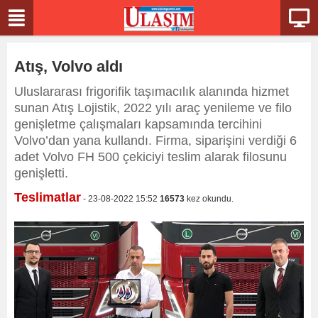
Atış, Volvo aldı
Uluslararası frigorifik taşımacılık alanında hizmet
sunan Atış Lojistik, 2022 yılı araç yenileme ve filo
genişletme çalışmaları kapsamında tercihini
Volvo’dan yana kullandı. Firma, siparişini verdiği 6
adet Volvo FH 500 çekiciyi teslim alarak filosunu
genişletti.
Teslimatlar
- 23-08-2022 15:52
16573
kez okundu.