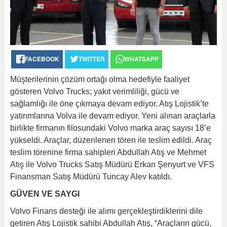
FACEBOOK
TWITTER
WHATSAPP
Müşterilerinin çözüm ortağı olma hedefiyle faaliyet
gösteren Volvo Trucks; yakıt verimliliği, gücü ve
sağlamlığı ile öne çıkmaya devam ediyor. Atış Lojistik’te
yatırımlarına Volva ile devam ediyor. Yeni alınan araçlarla
birlikte firmanın filosundaki Volvo marka araç sayısı 18’e
yükseldi. Araçlar, düzenlenen tören ile teslim edildi. Araç
teslim törenine firma sahipleri Abdullah Atış ve Mehmet
Atış ile Volvo Trucks Satış Müdürü Erkan Şenyurt ve VFS
Finansman Satış Müdürü Tuncay Alev katıldı.
GÜVEN VE SAYGI
Volvo Finans desteği ile alımı gerçekleştirdiklerini dile
getiren Atış Lojistik sahibi Abdullah Atış, “Araçların gücü,