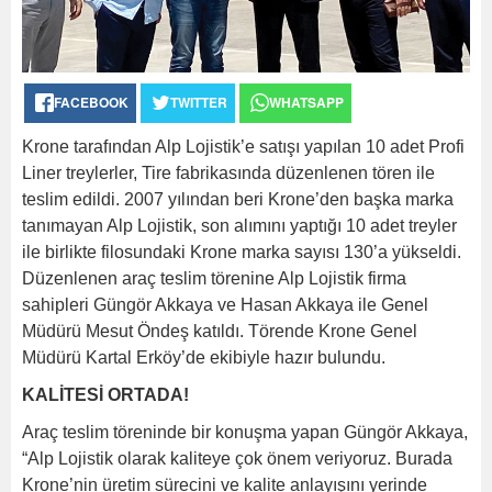
FACEBOOK
TWITTER
WHATSAPP
Krone tarafından Alp Lojistik’e satışı yapılan 10 adet Profi
Liner treylerler, Tire fabrikasında düzenlenen tören ile
teslim edildi. 2007 yılından beri Krone’den başka marka
tanımayan Alp Lojistik, son alımını yaptığı 10 adet treyler
ile birlikte filosundaki Krone marka sayısı 130’a yükseldi.
Düzenlenen araç teslim törenine Alp Lojistik firma
sahipleri Güngör Akkaya ve Hasan Akkaya ile Genel
Müdürü Mesut Öndeş katıldı. Törende Krone Genel
Müdürü Kartal Erköy’de ekibiyle hazır bulundu.
KALİTESİ ORTADA!
Araç teslim töreninde bir konuşma yapan Güngör Akkaya,
“Alp Lojistik olarak kaliteye çok önem veriyoruz. Burada
Krone’nin üretim sürecini ve kalite anlayışını yerinde