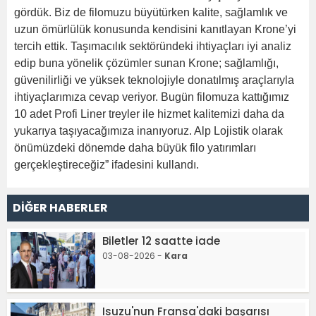
gördük. Biz de filomuzu büyütürken kalite, sağlamlık ve
uzun ömürlülük konusunda kendisini kanıtlayan Krone’yi
tercih ettik. Taşımacılık sektöründeki ihtiyaçları iyi analiz
edip buna yönelik çözümler sunan Krone; sağlamlığı,
güvenilirliği ve yüksek teknolojiyle donatılmış araçlarıyla
ihtiyaçlarımıza cevap veriyor. Bugün filomuza kattığımız
10 adet Profi Liner treyler ile hizmet kalitemizi daha da
yukarıya taşıyacağımıza inanıyoruz. Alp Lojistik olarak
önümüzdeki dönemde daha büyük filo yatırımları
gerçekleştireceğiz” ifadesini kullandı.
DİĞER HABERLER
Biletler 12 saatte iade
03-08-2026 -
Kara
Isuzu'nun Fransa'daki başarısı