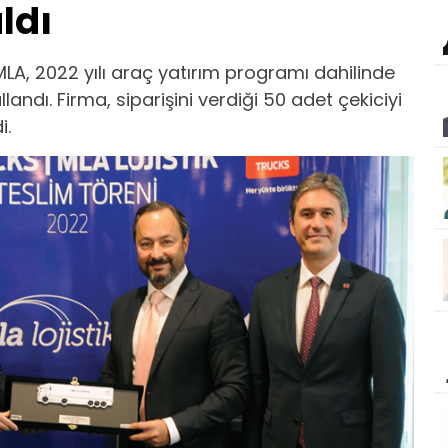
ldı
 MLA, 2022 yılı araç yatırım programı dahilinde
landı. Firma, siparişini verdiği 50 adet çekiciyi
i.