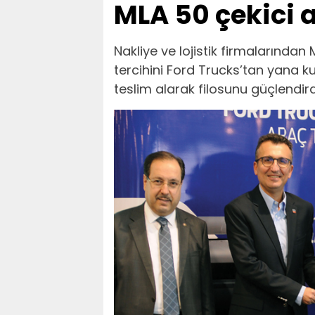
MLA 50 çekici a
Nakliye ve lojistik firmalarından
tercihini Ford Trucks’tan yana kul
teslim alarak filosunu güçlendird