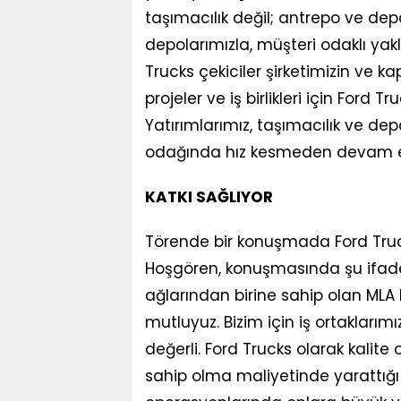
taşımacılık değil; antrepo ve dep
depolarımızla, müşteri odaklı ya
Trucks çekiciler şirketimizin ve k
projeler ve iş birlikleri için Ford
Yatırımlarımız, taşımacılık ve dep
odağında hız kesmeden devam e
KATKI SAĞLIYOR
Törende bir konuşmada Ford Truck
Hoşgören, konuşmasında şu ifadel
ağlarından birine sahip olan MLA 
mutluyuz. Bizim için iş ortaklarımı
değerli. Ford Trucks olarak kalite
sahip olma maliyetinde yarattığı 