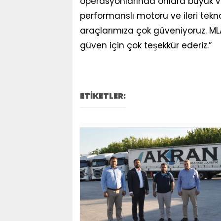
operasyonlarında onlara büyük ver
performanslı motoru ve ileri tekn
araçlarımıza çok güveniyoruz. MLA 
güven için çok teşekkür ederiz.”
ETİKETLER: