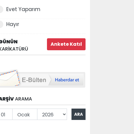
Evet Yaparım
Hayır
GÜNÜN
KARİKATÜRÜ
ARŞİV
ARAMA