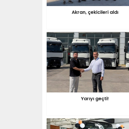
Akran, çekicileri aldı
Yarıyı geçti!