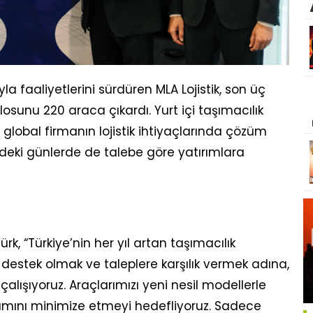
la faaliyetlerini sürdüren MLA Lojistik, son üç
ilosunu 220 araca çıkardı. Yurt içi taşımacılık
 global firmanın lojistik ihtiyaçlarında çözüm
zdeki günlerde de talebe göre yatırımlara
rk, “Türkiye’nin her yıl artan taşımacılık
e destek olmak ve taleplere karşılık vermek adına,
ışıyoruz. Araçlarımızı yeni nesil modellerle
nımını minimize etmeyi hedefliyoruz. Sadece