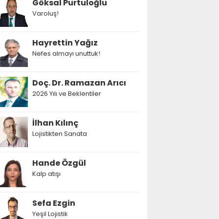
Göksal Purtuloğlu
Varoluş!
Hayrettin Yağız
Nefes almayı unuttuk!
Doç. Dr. Ramazan Arıcı
2026 Yılı ve Beklentiler
İlhan Kılınç
Lojistikten Sanata
Hande Özgül
Kalp atışı
Sefa Ezgin
Yeşil Lojistik