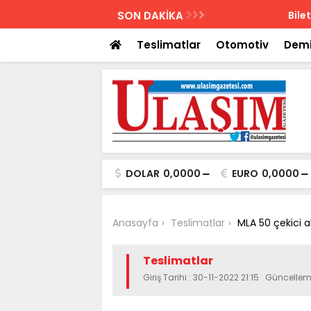
AZETESİ
SON DAKİKA
Biletler 12 saatte
Teslimatlar
Otomotiv
Demi
DOLAR
0,0000
EURO
0,0000
Anasayfa
Teslimatlar
MLA 50 çekici a
Teslimatlar
Giriş Tarihi : 30-11-2022 21:15 Güncellem