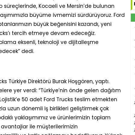
o süreçlerinde, Kocaeli ve Mersin’de bulunan
klaşımımızla büyüme ivmemizi sürdürüyoruz. Ford
aptanlarımızın büyük beğenisini kazandı, yeni
 Trucks’ı tercih etmeye devam edeceğiz.
olama eksenli, teknoloji ve dijitalleşme
decek” dedi.
s Türkiye Direktörü Burak Hoşgören, yaptı.
ere yer verdi: “Türkiye’nin önde gelen dağıtım
Lojistik’e 50 adet Ford Trucks teslim etmekten
zla uzun dönemli iş birlikleri geliştirmek çok
 odaklı yaklaşımımız ve ürünlerimizin toplam
avantajlar ile müşterilerimizin