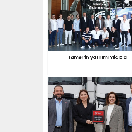
Tamer’in yatırımı Yıldız’a