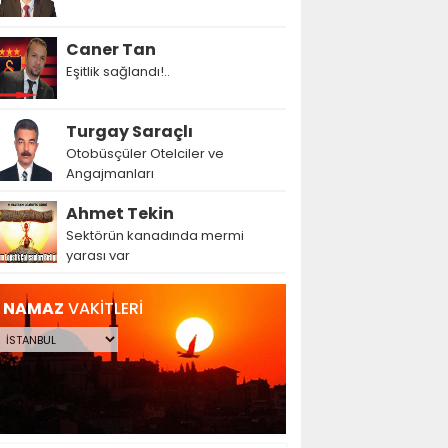
Caner Tan
Eşitlik sağlandı!..
Turgay Saraçlı
Otobüsçüler Otelciler ve
Angajmanları
Ahmet Tekin
Sektörün kanadında mermi
yarası var
NAMAZ
VAKİTLERİ