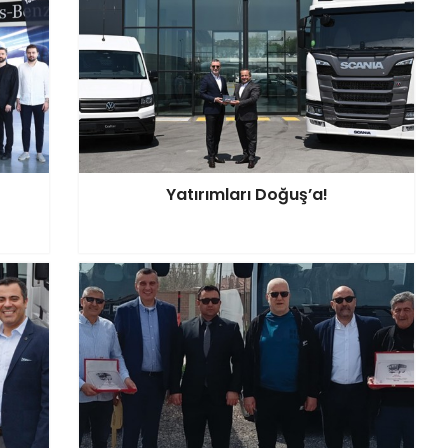
Yatırımları Doğuş’a!