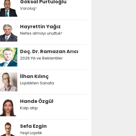
Göksal Purtuloğlu
Varoluş!
Hayrettin Yağız
Nefes almayı unuttuk!
Doç. Dr. Ramazan Arıcı
2026 Yılı ve Beklentiler
İlhan Kılınç
Lojistikten Sanata
Hande Özgül
Kalp atışı
Sefa Ezgin
Yeşil Lojistik