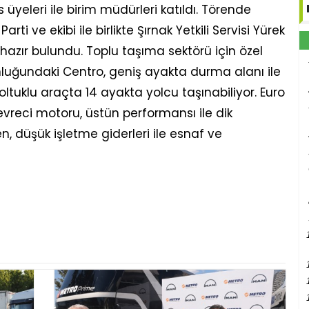
yeleri ile birim müdürleri katıldı. Törende
ti ve ekibi ile birlikte Şırnak Yetkili Servisi Yürek
hazır bulundu. Toplu taşıma sektörü için özel
luğundaki Centro, geniş ayakta durma alanı ile
 koltuklu araçta 14 ayakta yolcu taşınabiliyor. Euro
vreci motoru, üstün performansı ile dik
, düşük işletme giderleri ile esnaf ve