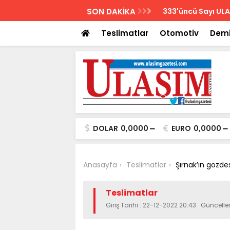
AZETESİ
SON DAKİKA
Biletler 12 saatte
Teslimatlar
Otomotiv
Demi
DOLAR
0,0000
EURO
0,0000
Anasayfa
Teslimatlar
Şırnak’ın gözde
Teslimatlar
Giriş Tarihi : 22-12-2022 20:43 Güncell