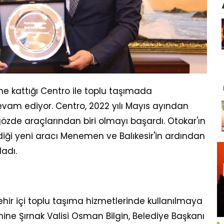
ine kattığı Centro ile toplu taşımada
devam ediyor. Centro, 2022 yılı Mayıs ayından
gözde araçlarından biri olmayı başardı. Otokar'ın
rdiği yeni aracı Menemen ve Balıkesir'in ardından
adı.
ehir içi toplu taşıma hizmetlerinde kullanılmaya
ine Şırnak Valisi Osman Bilgin, Belediye Başkanı