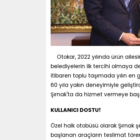
Otokar, 2022 yılında ürün ailes
belediyelerin ilk tercihi olmaya 
itibaren toplu taşımada yılın en 
60 yıla yakın deneyimiyle gelişti
Şırnak'ta da hizmet vermeye başl
KULLANICI DOSTU!
Özel halk otobüsü olarak Şırnak ş
başlanan araçların teslimat tören