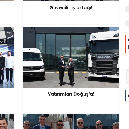
Güvenilir iş ortağı!
Yatırımları Doğuş’a!