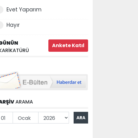
Evet Yaparım
Hayır
GÜNÜN
KARİKATÜRÜ
ARŞİV
ARAMA