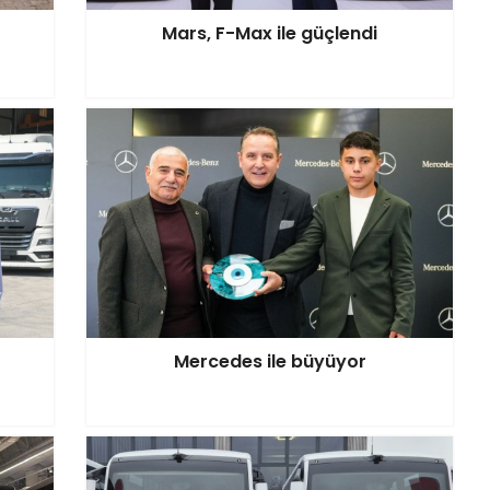
Mars, F-Max ile güçlendi
Mercedes ile büyüyor