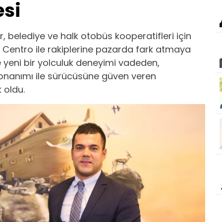
esi
r, belediye ve halk otobüs kooperatifleri için
s Centro ile rakiplerine pazarda fark atmaya
 yeni bir yolculuk deneyimi vadeden,
 donanımı ile sürücüsüne güven veren
 oldu.