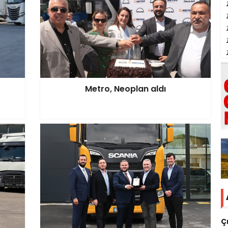
Metro, Neoplan aldı
Ç