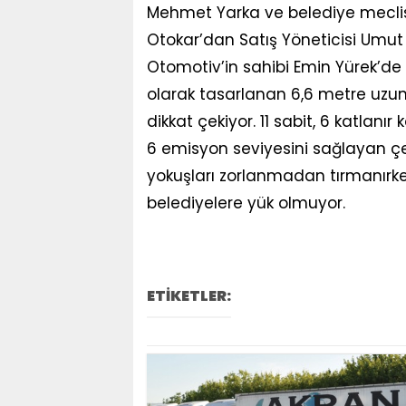
Mehmet Yarka ve belediye meclis ü
Otokar’dan Satış Yöneticisi Umut Par
Otomotiv’in sahibi Emin Yürek’de 
olarak tasarlanan 6,6 metre uzun
dikkat çekiyor. 11 sabit, 6 katlanır
6 emisyon seviyesini sağlayan çe
yokuşları zorlanmadan tırmanırken
belediyelere yük olmuyor.
ETİKETLER: