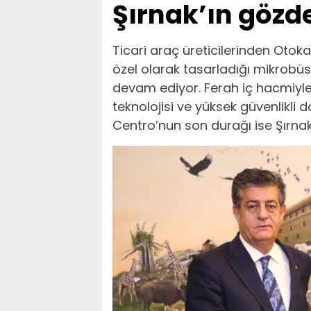
Şırnak’ın gözd
Ticari araç üreticilerinden Otoka
özel olarak tasarladığı mikrobü
devam ediyor. Ferah iç hacmiyle
teknolojisi ve yüksek güvenlikli
Centro’nun son durağı ise Şırnak