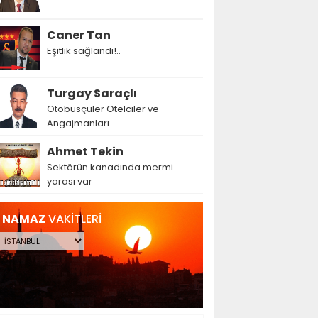
Caner Tan
Eşitlik sağlandı!..
Turgay Saraçlı
Otobüsçüler Otelciler ve
Angajmanları
Ahmet Tekin
Sektörün kanadında mermi
yarası var
NAMAZ
VAKİTLERİ