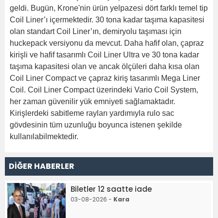
geldi. Bugün, Krone'nin ürün yelpazesi dört farklı temel tip
Coil Liner’ı içermektedir. 30 tona kadar taşıma kapasitesi
olan standart Coil Liner’ın, demiryolu taşıması için
huckepack versiyonu da mevcut. Daha hafif olan, çapraz
kirişli ve hafif tasarımlı Coil Liner Ultra ve 30 tona kadar
taşıma kapasitesi olan ve ancak ölçüleri daha kısa olan
Coil Liner Compact ve çapraz kiriş tasarımlı Mega Liner
Coil. Coil Liner Compact üzerindeki Vario Coil System,
her zaman güvenilir yük emniyeti sağlamaktadır.
Kirişlerdeki sabitleme rayları yardımıyla rulo sac
gövdesinin tüm uzunluğu boyunca istenen şekilde
kullanılabilmektedir.
DİĞER HABERLER
Biletler 12 saatte iade
03-08-2026 -
Kara