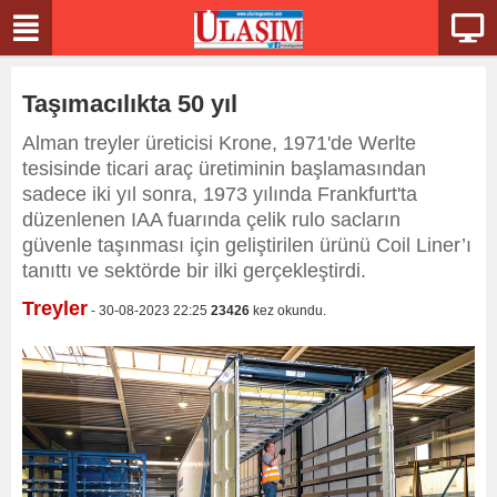
Taşımacılıkta 50 yıl
Alman treyler üreticisi Krone, 1971'de Werlte
tesisinde ticari araç üretiminin başlamasından
sadece iki yıl sonra, 1973 yılında Frankfurt'ta
düzenlenen IAA fuarında çelik rulo sacların
güvenle taşınması için geliştirilen ürünü Coil Liner’ı
tanıttı ve sektörde bir ilki gerçekleştirdi.
Treyler
- 30-08-2023 22:25
23426
kez okundu.