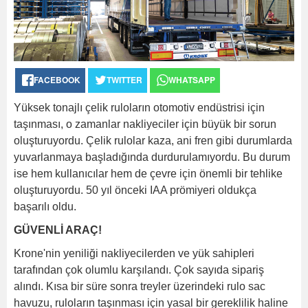
FACEBOOK
TWITTER
WHATSAPP
Yüksek tonajlı çelik ruloların otomotiv endüstrisi için
taşınması, o zamanlar nakliyeciler için büyük bir sorun
oluşturuyordu. Çelik rulolar kaza, ani fren gibi durumlarda
yuvarlanmaya başladığında durdurulamıyordu. Bu durum
ise hem kullanıcılar hem de çevre için önemli bir tehlike
oluşturuyordu. 50 yıl önceki IAA prömiyeri oldukça
başarılı oldu.
GÜVENLİ ARAÇ!
Krone'nin yeniliği nakliyecilerden ve yük sahipleri
tarafından çok olumlu karşılandı. Çok sayıda sipariş
alındı. Kısa bir süre sonra treyler üzerindeki rulo sac
havuzu, ruloların taşınması için yasal bir gereklilik haline