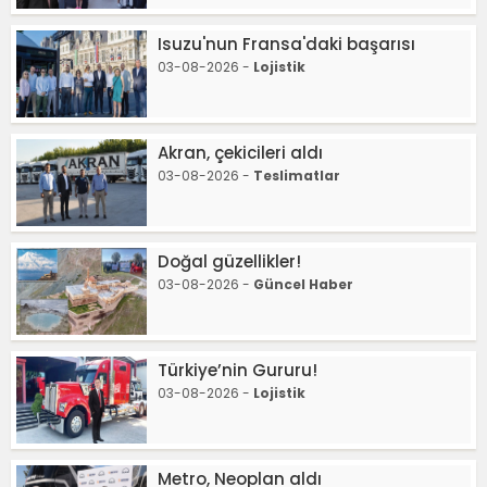
Isuzu'nun Fransa'daki başarısı
03-08-2026 -
Lojistik
Akran, çekicileri aldı
03-08-2026 -
Teslimatlar
Doğal güzellikler!
03-08-2026 -
Güncel Haber
Türkiye’nin Gururu!
03-08-2026 -
Lojistik
Metro, Neoplan aldı