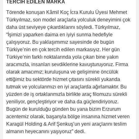
TERCİH EDİLEN MARKA
Törende konuşan Kâmil Koç İcra Kurulu Üyesi Mehmet
Türkyılmaz, son model araçlarla yolculuk deneyimini çok
daha üst seviyeye çıkardıklarını söyledi. Türkyılmaz,
“İşimizi yaparken daima en iyiyi sunma hedefiyle
çalışıyoruz. Bu yaklaşımımız sayesinde de bugün
Türkiye’nin en çok tercih edilen markasıyız. Her gün
Türkiye’nin farklı noktalarında yola çıkan bine yakın
aracımızla, insanları sevdiklerine kavuşturuyoruz. Firma
olarak amacımız; kuruluşuna ve gelişimine öncülük
ettiğimiz bu sektörde hizmet çıtasını sürekli yukarıda
tutmak ve yolcularımızı en iyi araçlarda ağırlamaktır. Bu
yüzden de iş ortaklarımızla birlikte araç filomuzu sürekli
yeniliyor, gençleştiriyor ve daha da güçlendiriyoruz.
Bugün de kurulduğu günden bu yana bizim Erzurum
acentemiz olarak, başarıyla bölge insanına hizmet veren
Karagül Holding & Arif Şenkuş’un yeni araçlarını teslim
almanın heyecanını yaşıyoruz” dedi.