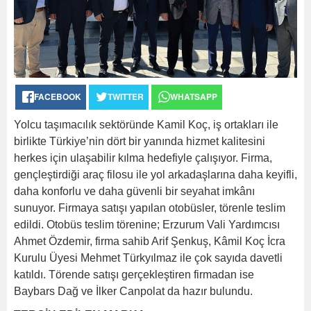
FACEBOOK
TWITTER
WHATSAPP
Yolcu taşımacılık sektöründe Kamil Koç, iş ortakları ile
birlikte Türkiye’nin dört bir yanında hizmet kalitesini
herkes için ulaşabilir kılma hedefiyle çalışıyor. Firma,
gençleştirdiği araç filosu ile yol arkadaşlarına daha keyifli,
daha konforlu ve daha güvenli bir seyahat imkânı
sunuyor. Firmaya satışı yapılan otobüsler, törenle teslim
edildi. Otobüs teslim törenine; Erzurum Vali Yardımcısı
Ahmet Özdemir, firma sahib Arif Şenkuş, Kâmil Koç İcra
Kurulu Üyesi Mehmet Türkyılmaz ile çok sayıda davetli
katıldı. Törende satışı gerçekleştiren firmadan ise
Baybars Dağ ve İlker Canpolat da hazır bulundu.