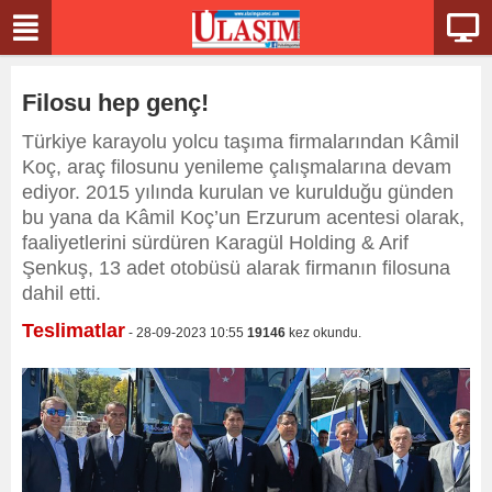
Filosu hep genç!
Türkiye karayolu yolcu taşıma firmalarından Kâmil
Koç, araç filosunu yenileme çalışmalarına devam
ediyor. 2015 yılında kurulan ve kurulduğu günden
bu yana da Kâmil Koç’un Erzurum acentesi olarak,
faaliyetlerini sürdüren Karagül Holding & Arif
Şenkuş, 13 adet otobüsü alarak firmanın filosuna
dahil etti.
Teslimatlar
- 28-09-2023 10:55
19146
kez okundu.