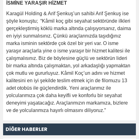
İSMİNE YARAŞIR HİZMET
Karagül Holding & Arif Şenkuş’un sahibi Arif Şenkuş ise
şöyle konuştu; “Kâmil koç gibi seyahat sektöründe ilkleri
gerçekleştirmiş köklü marka altında çalışıyorsanız, daima
en iyiyi sunmalısınız. Çünkü araçlarınızda taşıdığınız
marka isminin sektörde çok özel bir yeri var. O isme
yaraşır araçlarla yine o isme yaraşır bir hizmet kalitesi ile
çalışmalısınız. Biz de böylesine güçlü ve sektörün lideri
bir marka altında çalışmaktan, yol arkadaşlığı yapmaktan
çok mutlu ve gururluyuz. Kâmil Koç’un adını ve hizmet
kalitesini en iyi şekilde teslim etmek için de filomuzu 13
adet otobüs ile güçlendirdik. Yeni araçlarımız ile
yolcularımıza çok daha keyifli ve konforlu bir seyahat
deneyimi yaşatacağız. Araçlarımızın markamıza, bizlere
ve de yolcularımıza hayırlı olmasını diliyoruz.”
DİĞER HABERLER