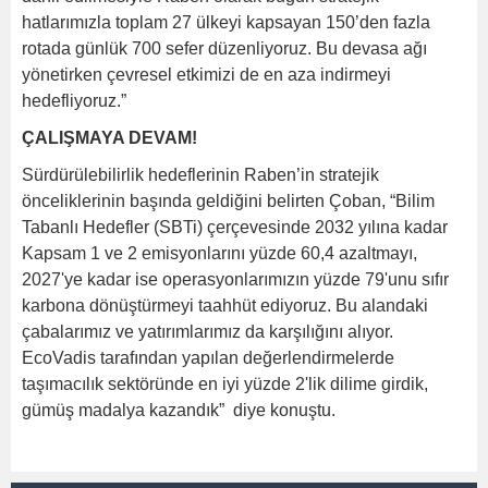
hatlarımızla toplam 27 ülkeyi kapsayan 150’den fazla
rotada günlük 700 sefer düzenliyoruz. Bu devasa ağı
yönetirken çevresel etkimizi de en aza indirmeyi
hedefliyoruz.”
ÇALIŞMAYA DEVAM!
Sürdürülebilirlik hedeflerinin Raben’in stratejik
önceliklerinin başında geldiğini belirten Çoban, “Bilim
Tabanlı Hedefler (SBTi) çerçevesinde 2032 yılına kadar
Kapsam 1 ve 2 emisyonlarını yüzde 60,4 azaltmayı,
2027'ye kadar ise operasyonlarımızın yüzde 79'unu sıfır
karbona dönüştürmeyi taahhüt ediyoruz. Bu alandaki
çabalarımız ve yatırımlarımız da karşılığını alıyor.
EcoVadis tarafından yapılan değerlendirmelerde
taşımacılık sektöründe en iyi yüzde 2'lik dilime girdik,
gümüş madalya kazandık” diye konuştu.