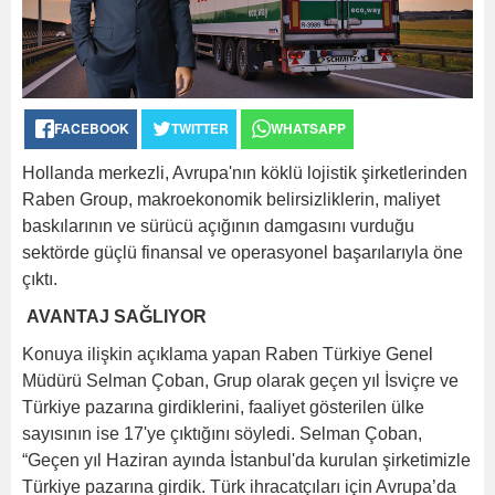
FACEBOOK
TWITTER
WHATSAPP
Hollanda merkezli, Avrupa'nın köklü lojistik şirketlerinden
Raben Group, makroekonomik belirsizliklerin, maliyet
baskılarının ve sürücü açığının damgasını vurduğu
sektörde güçlü finansal ve operasyonel başarılarıyla öne
çıktı.
AVANTAJ SAĞLIYOR
Konuya ilişkin açıklama yapan Raben Türkiye Genel
Müdürü Selman Çoban, Grup olarak geçen yıl İsviçre ve
Türkiye pazarına girdiklerini, faaliyet gösterilen ülke
sayısının ise 17'ye çıktığını söyledi. Selman Çoban,
“Geçen yıl Haziran ayında İstanbul'da kurulan şirketimizle
Türkiye pazarına girdik. Türk ihracatçıları için Avrupa’da