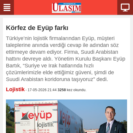
Körfez de Eyüp farkı
Türkiye’nin lojistik firmalarından Eyüp, müşteri
taleplerine anında verdiği cevap ile adından söz
ettirmeye devam ediyor. Firma, Suudi Arabistan
hattını devreye aldı. Yönetim Kurulu Başkanı Eyüp
Bartık, “Suriye ve Irak hatlarında hızlı
çözümlerimizle elde ettiğimiz güveni, şimdi de
Suudi Arabistan koridoruna taşıyoruz” dedi.
Lojistik
- 17-05-2026 21:44
3258
kez okundu.