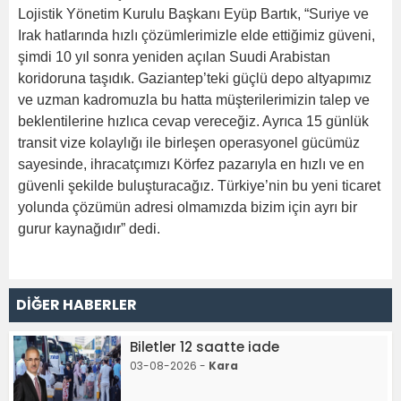
Lojistik Yönetim Kurulu Başkanı Eyüp Bartık, “Suriye ve
Irak hatlarında hızlı çözümlerimizle elde ettiğimiz güveni,
şimdi 10 yıl sonra yeniden açılan Suudi Arabistan
koridoruna taşıdık. Gaziantep’teki güçlü depo altyapımız
ve uzman kadromuzla bu hatta müşterilerimizin talep ve
beklentilerine hızlıca cevap vereceğiz. Ayrıca 15 günlük
transit vize kolaylığı ile birleşen operasyonel gücümüz
sayesinde, ihracatçımızı Körfez pazarıyla en hızlı ve en
güvenli şekilde buluşturacağız. Türkiye’nin bu yeni ticaret
yolunda çözümün adresi olmamızda bizim için ayrı bir
gurur kaynağıdır” dedi.
DİĞER HABERLER
Biletler 12 saatte iade
03-08-2026 -
Kara