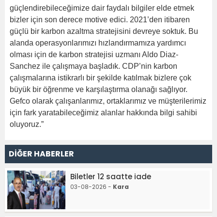
güçlendirebileceğimize dair faydalı bilgiler elde etmek
bizler için son derece motive edici. 2021’den itibaren
güçlü bir karbon azaltma stratejisini devreye soktuk. Bu
alanda operasyonlarımızı hızlandırmamıza yardımcı
olması için de karbon stratejisi uzmanı Aldo Diaz-
Sanchez ile çalışmaya başladık. CDP’nin karbon
çalışmalarına istikrarlı bir şekilde katılmak bizlere çok
büyük bir öğrenme ve karşılaştırma olanağı sağlıyor.
Gefco olarak çalışanlarımız, ortaklarımız ve müşterilerimiz
için fark yaratabileceğimiz alanlar hakkında bilgi sahibi
oluyoruz.”
DİĞER HABERLER
Biletler 12 saatte iade
03-08-2026 -
Kara