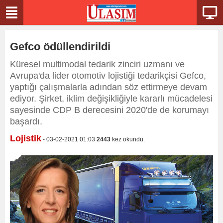
Gefco ödüllendirildi
Küresel multimodal tedarik zinciri uzmanı ve
Avrupa'da lider otomotiv lojistiği tedarikçisi Gefco,
yaptığı çalışmalarla adından söz ettirmeye devam
ediyor. Şirket, iklim değişikliğiyle kararlı mücadelesi
sayesinde CDP B derecesini 2020'de de korumayı
başardı.
Lojistik
- 03-02-2021 01:03
2443
kez okundu.