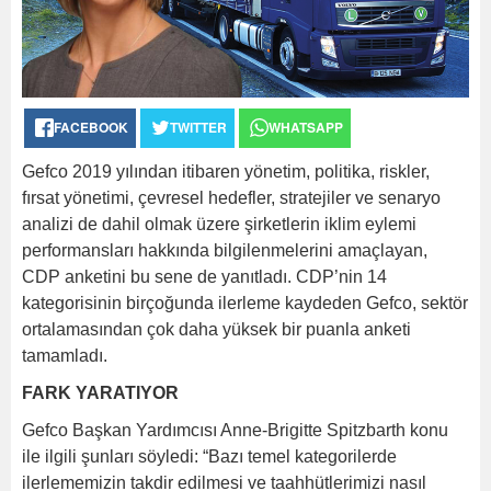
FACEBOOK
TWITTER
WHATSAPP
Gefco 2019 yılından itibaren yönetim, politika, riskler,
fırsat yönetimi, çevresel hedefler, stratejiler ve senaryo
analizi de dahil olmak üzere şirketlerin iklim eylemi
performansları hakkında bilgilenmelerini amaçlayan,
CDP anketini bu sene de yanıtladı. CDP’nin 14
kategorisinin birçoğunda ilerleme kaydeden Gefco, sektör
ortalamasından çok daha yüksek bir puanla anketi
tamamladı.
FARK YARATIYOR
Gefco Başkan Yardımcısı Anne-Brigitte Spitzbarth konu
ile ilgili şunları söyledi: “Bazı temel kategorilerde
ilerlememizin takdir edilmesi ve taahhütlerimizi nasıl