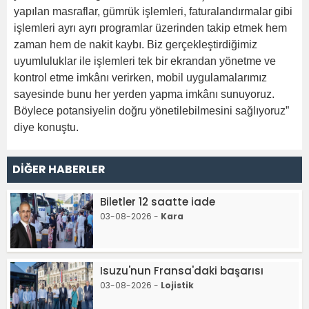
yapılan masraflar, gümrük işlemleri, faturalandırmalar gibi
işlemleri ayrı ayrı programlar üzerinden takip etmek hem
zaman hem de nakit kaybı. Biz gerçekleştirdiğimiz
uyumluluklar ile işlemleri tek bir ekrandan yönetme ve
kontrol etme imkânı verirken, mobil uygulamalarımız
sayesinde bunu her yerden yapma imkânı sunuyoruz.
Böylece potansiyelin doğru yönetilebilmesini sağlıyoruz”
diye konuştu.
DİĞER HABERLER
Biletler 12 saatte iade
03-08-2026 -
Kara
Isuzu'nun Fransa'daki başarısı
03-08-2026 -
Lojistik