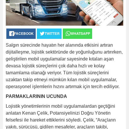
FACEBOOK
TWITTER
WHATSAPP
Salgın sürecinde hayatın her alanında etkisini artıran
dijitalleşme, lojistik sektöründe de yoğunluğunu artırırken,
geliştirilen mobil uygulamalar sayesinde kıtaları aşan
devasa lojistik süreçlerini çok daha hızlı ve kolay
tamamlama olanağı veriyor. Tüm lojistik süreçlerini
uzaktan takip etmeyi mümkün kılan mobil uygulamalar,
operasyonel işlemlerin hızını artırmak için tercih ediliyor.
PARMAKLARININ UCUNDA
Lojistik yönetimlerinin mobil uygulamalardan geçtiğini
anlatan Kenan Çelik, Potansiyelinizi Doğru Yönetin
felsefesi ile hareket ettiklerini söyledi. Çelik, “Araçların
yakıtı, sürücüsü, gidilen mesafeler, araçların takibi,